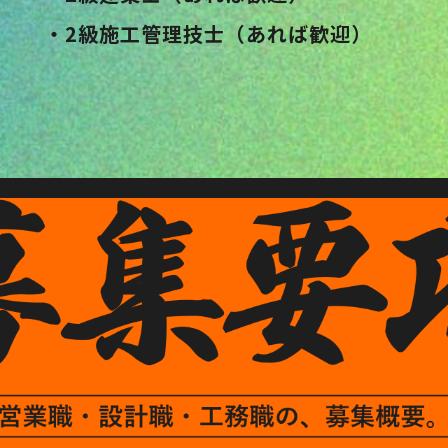
・2級施工管理技士（あれば歓迎）