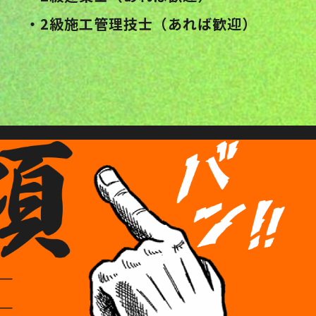
・2級施工管理技士（あれば歓迎）