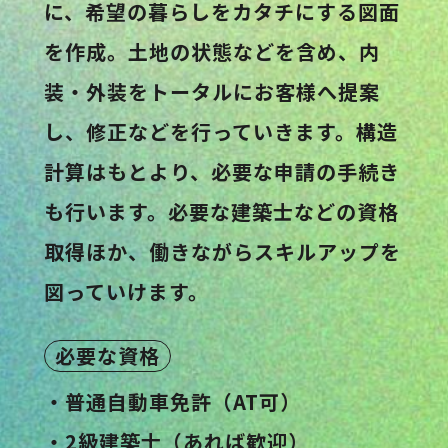
に、希望の暮らしをカタチにする図面
を作成。土地の状態などを含め、内
装・外装をトータルにお客様へ提案
し、修正などを行っていきます。構造
計算はもとより、必要な申請の手続き
も行います。必要な建築士などの資格
取得ほか、働きながらスキルアップを
図っていけます。
必要な資格
・普通自動車免許（AT可）
・2級建築士（あれば歓迎）