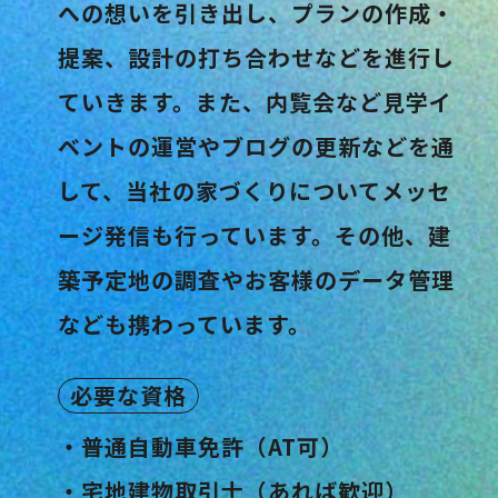
への想いを引き出し、プランの作成・
提案、設計の打ち合わせなどを進行し
ていきます。また、内覧会など見学イ
ベントの運営やブログの更新などを通
して、当社の家づくりについてメッセ
ージ発信も行っています。その他、建
築予定地の調査やお客様のデータ管理
なども携わっています。
必要な資格
・普通自動車免許（AT可）
・宅地建物取引士（あれば歓迎）