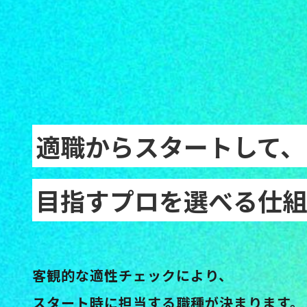
適職からスタートして、
目指すプロを選べる仕組
客観的な適性チェックにより、
スタート時に担当する職種が決まります。