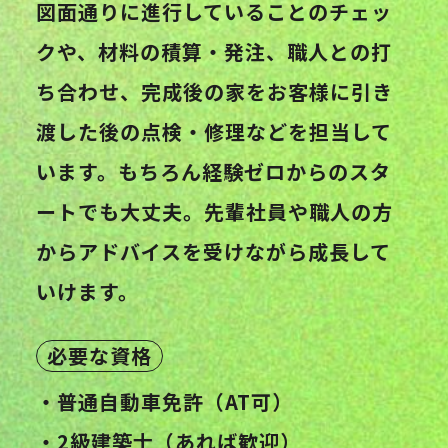
図面通りに進行していることのチェッ
クや、材料の積算・発注、職人との打
ち合わせ、完成後の家をお客様に引き
渡した後の点検・修理などを担当して
います。もちろん経験ゼロからのスタ
ートでも大丈夫。先輩社員や職人の方
からアドバイスを受けながら成長して
いけます。
必要な資格
・普通自動車免許（AT可）
・2級建築士（あれば歓迎）