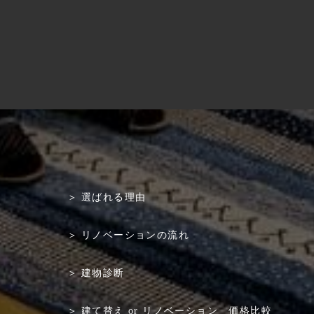
選ばれる理由
リノベーションの流れ
建物診断
建て替え or リノベーション 価格比較