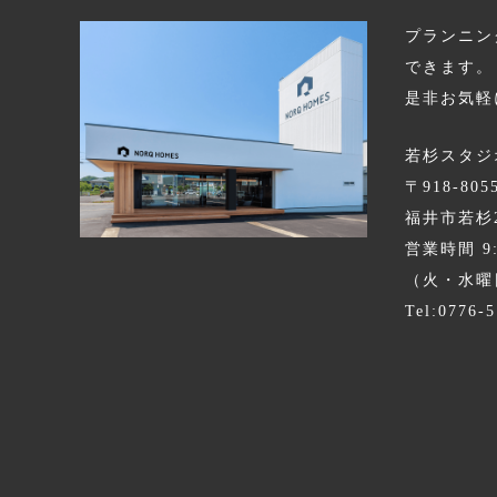
プランニン
できます。
是非お気軽
若杉スタジ
〒918-805
福井市若杉
営業時間 9:3
（火・水曜
Tel:0776-