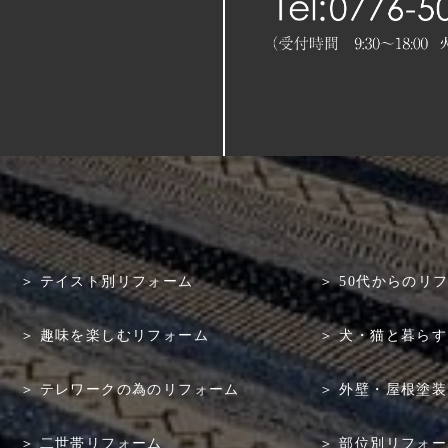
テイスト別リフォーム
50代からのリ
趣味を楽しむリフォーム
犬・猫と暮らす
テレワークの為のリフォーム
外壁・屋根塗装
二世帯リフォーム
部位別リフォー