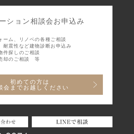
ーション相談会
お申込み
ォーム、リノベの各種ご相談
、耐震性など建物診断お申込み
物件探しのご相談
売却のご相談 等
初めての方は
談会までお越しください