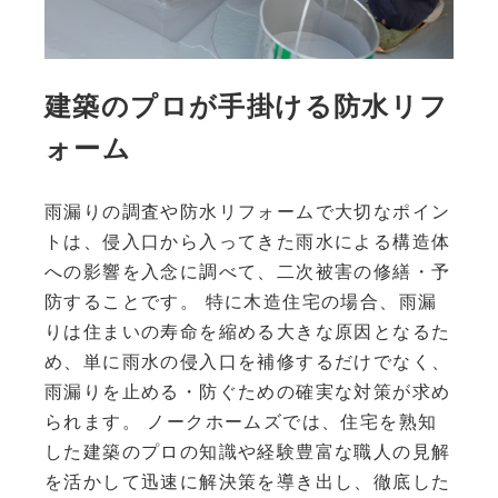
建築のプロが手掛ける防水リフ
ォーム
雨漏りの調査や防水リフォームで大切なポイン
トは、侵入口から入ってきた雨水による構造体
への影響を入念に調べて、二次被害の修繕・予
防することです。 特に木造住宅の場合、雨漏
りは住まいの寿命を縮める大きな原因となるた
め、単に雨水の侵入口を補修するだけでなく、
雨漏りを止める・防ぐための確実な対策が求め
られます。 ノークホームズでは、住宅を熟知
した建築のプロの知識や経験豊富な職人の見解
を活かして迅速に解決策を導き出し、徹底した