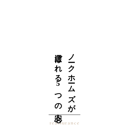
選ばれる5つの安心
ノークホームズが
reassurance