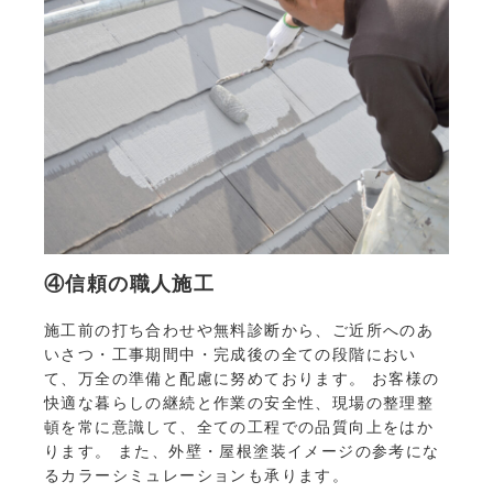
④信頼の職人施工
施工前の打ち合わせや無料診断から、ご近所へのあ
いさつ・工事期間中・完成後の全ての段階におい
て、万全の準備と配慮に努めております。 お客様の
快適な暮らしの継続と作業の安全性、現場の整理整
頓を常に意識して、全ての工程での品質向上をはか
ります。 また、外壁・屋根塗装イメージの参考にな
るカラーシミュレーションも承ります。