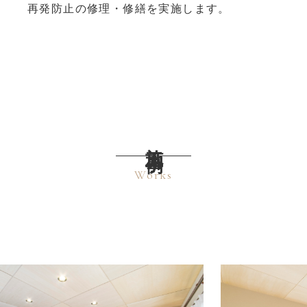
再発防止の修理・修繕を実施します。
施工事例
Works