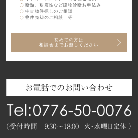
断熱、耐震性など建物診断お申込み
中古物件探しのご相談
物件売却のご相談 等
初めての方は
相談会までお越しください