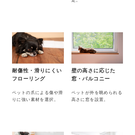
定。
耐傷性・滑りにくい
壁の高さに応じた
フローリング
窓・バルコニー
ペットの爪による傷や滑
ペットが外を眺められる
りに強い素材を選択。
高さに窓を設置。