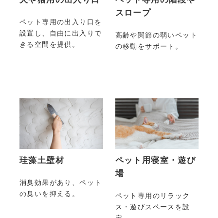
スロープ
ペット専用の出入り口を
設置し、自由に出入りで
高齢や関節の弱いペット
きる空間を提供。
の移動をサポート。
珪藻土壁材
ペット用寝室・遊び
場
消臭効果があり、ペット
の臭いを抑える。
ペット専用のリラック
ス・遊びスペースを設