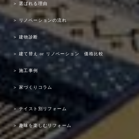
選ばれる理由
リノベーションの流れ
建物診断
建て替え or リノベーション 価格比較
施工事例
家づくりコラム
テイスト別リフォーム
趣味を楽しむリフォーム