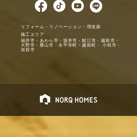
リフォーム・リノベーション・増改築
施工エリア
福井市・
あわら市・
坂井市・
鯖江市・
越前市・
大野市・
勝山市・
永平寺町・
越前町・
小松市・
加賀市