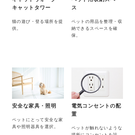
キャットタワー
ス
猫の遊び・登る場所を提
ペットの用品を整理・収
供。
納できるスペースを確
保。
安全な家具・照明
電気コンセントの配
置
ペットにとって安全な家
具や照明器具を選択。
ペットが触れないような
場所にコンセントを設