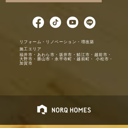
リフォーム・リノベーション・増改築
施工エリア
福井市・
あわら市・
坂井市・
鯖江市・
越前市・
大野市・
勝山市・
永平寺町・
越前町・
小松市・
加賀市