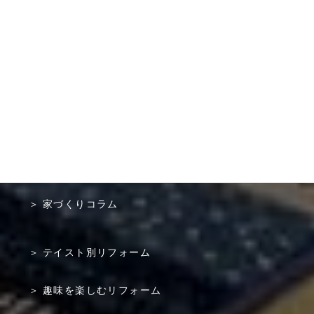
選ばれる理由
リノベーションの流れ
建物診断
建て替え or リノベーション 価格比較
施工事例
家づくりコラム
テイスト別リフォーム
趣味を楽しむリフォーム