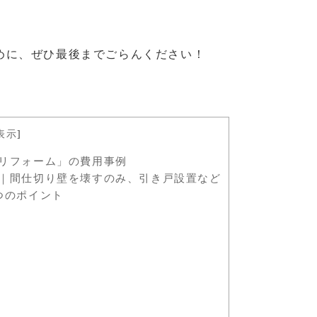
めに、ぜひ最後までごらんください！
表示
]
リフォーム」の費用事例
｜間仕切り壁を壊すのみ、引き戸設置など
つのポイント
）