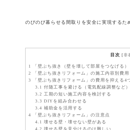
のびのび暮らせる間取りを安全に実現するた
目次
[
非
1
「壁ぶち抜き（壁を壊して部屋をつなげる）
2
「壁ぶち抜きリフォーム」の施工内容別費用
3
「壁ぶち抜きリフォーム」の費用を抑える4
3.1
付随工事を避ける（電気配線調整など
3.2
工期の短い施工内容を検討する
3.3
DIYを組み合わせる
3.4
補助金を活用する
4
「壁ぶち抜きリフォーム」の注意点
4.1
壊せる壁・壊せない壁がある
4.2
壊せる壁を見分けるのは難しい