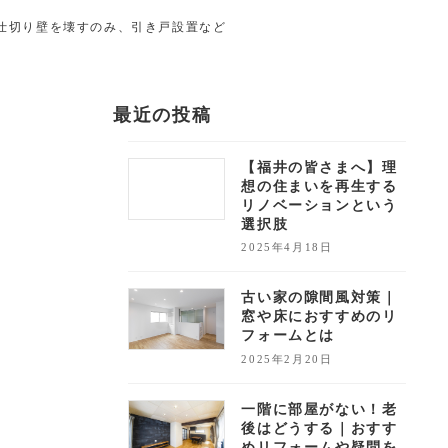
仕切り壁を壊すのみ、引き戸設置など
最近の投稿
【福井の皆さまへ】理
想の住まいを再生する
リノベーションという
選択肢
2025年4月18日
古い家の隙間風対策｜
窓や床におすすめのリ
フォームとは
2025年2月20日
一階に部屋がない！老
後はどうする｜おすす
めリフォームや疑問を