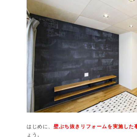
はじめに、
壁ぶち抜きリフォームを実施した
ょう。