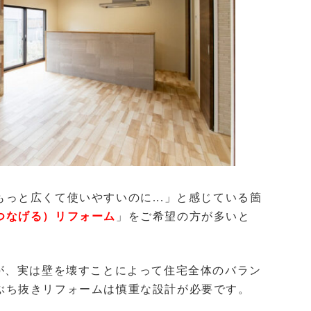
っと広くて使いやすいのに...」と感じている箇
つなげる）リフォーム
」をご希望の方が多いと
が、実は壁を壊すことによって住宅全体のバラン
ぶち抜きリフォームは慎重な設計が必要です。