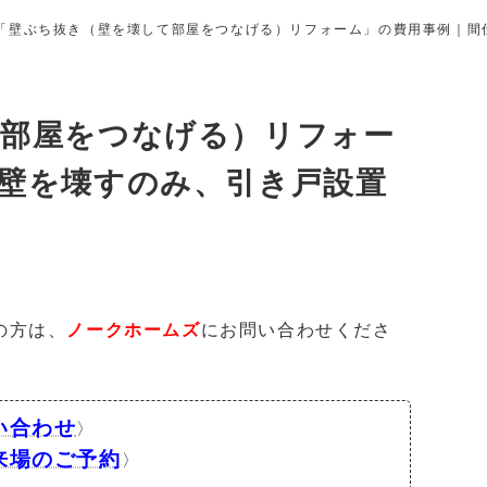
「壁ぶち抜き（壁を壊して部屋をつなげる）リフォーム」の費用事例｜間
て部屋をつなげる）リフォー
壁を壊すのみ、引き戸設置
の方は、
ノークホームズ
にお問い合わせくださ
い合わせ
〉
来場のご予約
〉