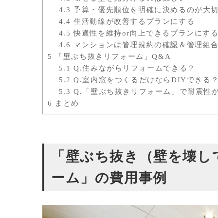
4.3
予算・優先順位を明確に決めるのが大
4.4
生活動線が改善するプランにする
4.5
快適性を維持or向上できるプランにす
4.6
マンションは管理規約の確認＆管理組
5
「壁ぶち抜きリフォーム」Q&A
5.1
Q.住みながらリフォームできる？
5.2
Q.室内窓をつくるだけならDIYできる
5.3
Q.「壁ぶち抜きリフォーム」で耐震性
6
まとめ
「壁ぶち抜き（壁を壊し
ーム」の費用事例