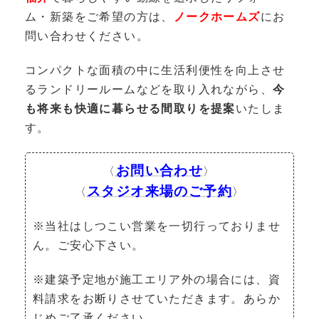
ム・新築をご希望の方は、
ノークホームズ
にお
問い合わせください。
コンパクトな面積の中に生活利便性を向上させ
るランドリールームなどを取り入れながら、
今
も将来も快適に暮らせる間取りを提案
いたしま
す。
お問い合わせ
〈
〉
スタジオ来場のご予約
〈
〉
※当社はしつこい営業を一切行っておりませ
ん。ご安心下さい。
※建築予定地が施工エリア外の場合には、資
料請求をお断りさせていただきます。あらか
じめご了承ください。