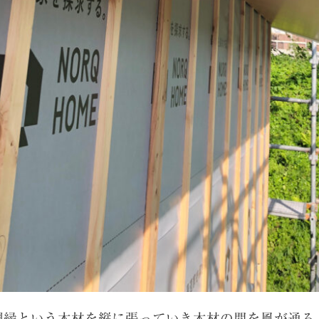
胴縁という木材を縦に張っていき木材の間を風が通る