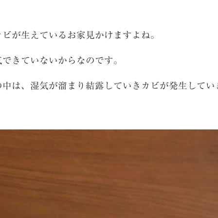
カビが生えているお家見かけますよね。
気できていないからなのです。
の中は、湿気が溜まり結露していきカビが発生してい