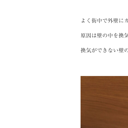
よく街中で外壁に
原因は壁の中を換
換気ができない壁