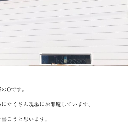
部のOです。
めにたくさん現場にお邪魔しています。
を書こうと思います。