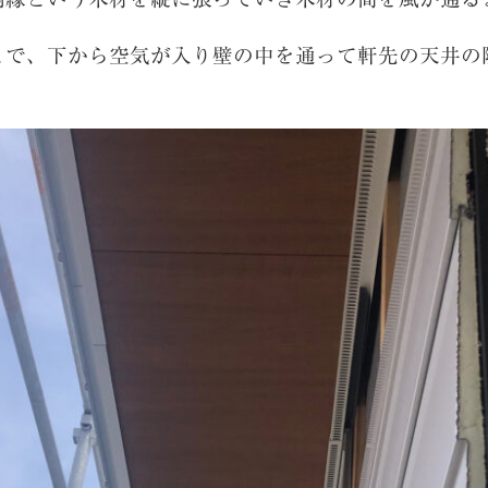
とで、下から空気が入り壁の中を通って軒先の天井の