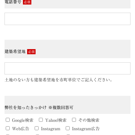
電話番号
必須
建築希望地
必須
土地のない方も建築希望地を市町単位でご記入ください。
弊社を知ったきっかけ ※複数回答可
Google検索
Yahoo!検索
その他検索
Web広告
Instagram
Instagram広告