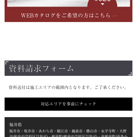
WEBカタログをご希望の方はこちら
資料請求フォーム
資料送付は施工エリアの範囲内となります。ご了承ください。
対応エリアを事前にチェック
福井県
福井市・坂井市・あわら市・鯖江市・越前市・勝山市・永平寺町・大野
市(和泉中学校区以外可)・越前町(越前中学校区以外可)・南越前町(南条小