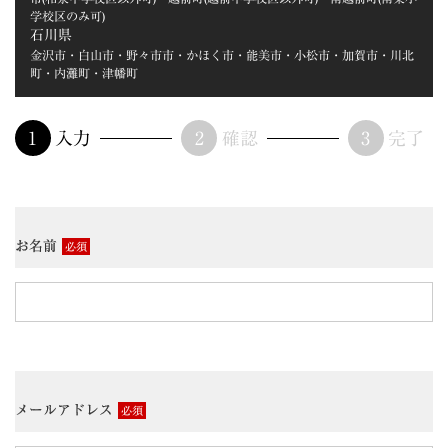
学校区のみ可)
石川県
金沢市・白山市・野々市市・かほく市・能美市・小松市・加賀市・川北
町・内灘町・津幡町
入力
確認
完了
お名前
必須
メールアドレス
必須