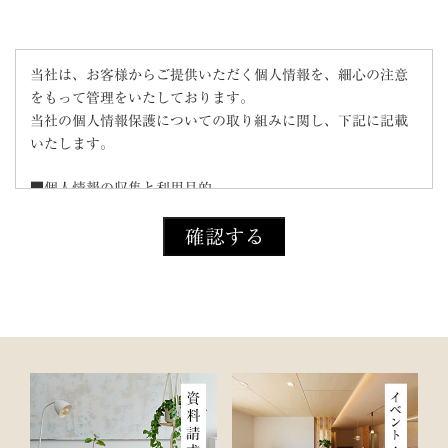
当社は、お客様からご提供いただく個人情報を、細心の注意
をもって管理をいたしております。
当社の個人情報保護についての取り組みに関し、下記に記載
いたします。
■個人情報の収集と利用目的
当社はお客様の個人情報を収集する際、あらかじめその目
的・利用内容をお知らせし、同意をいただいたうえで個人情
報の収集を行います。
当社は個人情報保護に関する法令を遵守すると共に、お客様
の個人情報を次の目的のために、その目的の範囲内におい
て、利用させていただきます。
お客様からのお問い合わせや、依頼内容に対応させて頂くた
め
各種イベント・セミナーなどのご案内のため。