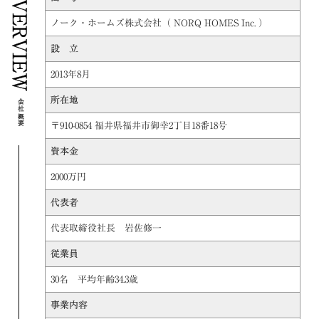
OVERVIEW
ノーク・ホームズ株式会社（ NORQ HOMES Inc. ）
設 立
2013年8月
所在地
会社概要
〒910-0854 福井県福井市御幸2丁目18番18号
資本金
2000万円
代表者
代表取締役社長
岩佐修一
従業員
30名 平均年齢34.3歳
事業内容