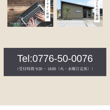
Tel:0776-50-0076
（受付時間 9:30 ~ 18:00（火・水曜日定休））