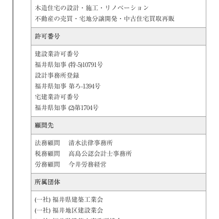
木造住宅の設計・施工・リノベーション
不動産の売買・宅地分譲開発・中古住宅買取再販
許可番号
建設業許可番号
福井県知事 (特-5)10791号
設計事務所登録
福井県知事 第ろ-1394号
宅建業許可番号
福井県知事 (2)第1704号
顧問先
法務顧問 清水法律事務所
税務顧問 高島公認会計士事務所
労務顧問 今井労務経営
所属団体
(一社) 福井県建築工業会
(一社) 福井地区建設業会