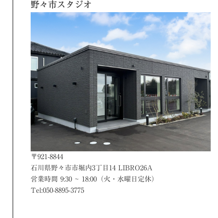
野々市スタジオ
〒921-8844
石川県野々市市堀内3丁目14 LIBRO26A
営業時間 9:30 ~ 18:00（火・水曜日定休）
Tel:050-8895-3775