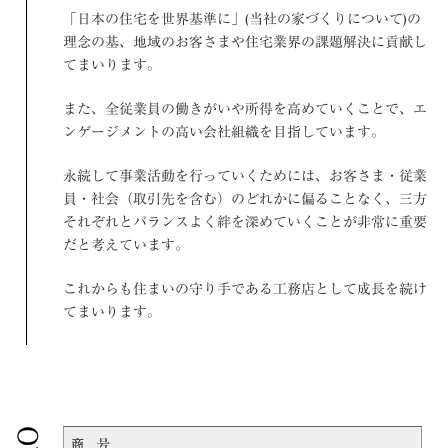
「日本の住宅を世界基準に」(
当社の家づくりについて
)の
理念の基、地域のお客さまや住宅業界の課題解決に貢献し
てまいります。
また、全従業員の働きがいや所得を高めていくことで、エ
ンゲージメントの高い会社組織を目指しています。
永続して事業活動を行っていくためには、お客さま・従業
員・社会（取引先を含む）のどれかに偏ることなく、三方
それぞれとバランスよく絆を深めていくことが非常に重要
だと考えています。
これからも住まいの守り手である工務店として成長を続け
てまいります。
商 号