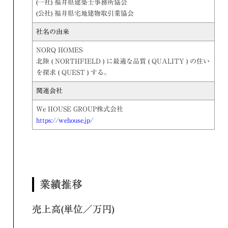
(一社) 福井県建築士事務所協会
(公社) 福井県宅地建物取引業協会
社名の由来
NORQ HOMES
北陸 ( NORTHFIELD ) に最適な品質 ( QUALITY ) の住い
を探求 ( QUEST ) する。
関連会社
We HOUSE GROUP株式会社
https://wehouse.jp/
業績推移
売上高(単位／万円)