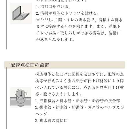
いずれかの措置を行います。
1. 清掃口を設ける。
2. 清掃が可能なトラップを設ける。
※ただし、1階トイレの排水管で、隣接する排水
ますに接続するものを除きます。また、洋風ト
イレで容易に取り外しができる構造は、清掃口
があるとみなします。
配管点検口の設置
構造躯体と仕上げに影響を及ぼさずに、配管の点
検等が行えるよう次の部分が仕上げ材等により隠
ぺいされている場合には、点きる開ロを仕上げ材
等に設けるようにします。
1. 設備機器と排水管・給水管・給湯管の接合部
2. 排水管・給水管・給湯管・ガス管のバルブ及び
ヘッダー
3. 排水管の清掃口