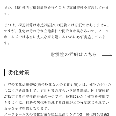
また、1棟1棟必ず構造計算を行うことで高耐震性を実現していま
す。
じつは、構造計算は木造2階建ての建物には必須ではありません。
ですが、住宅はそれぞれ立地条件や間取りが異なるので、ノーク
ホームズでは本当に丈夫な家を建てるために必ず実施していま
す。
耐震性の詳細はこちら
劣化対策
住宅の劣化対策等級(構造躯体などの劣化対策)とは、建物の劣化の
しにくさを評価して、劣化対策の度合いを測る基準。国土交通省
が指定する住宅性能評価の一つです。長期にわたり建物を使用で
きるように、材料の劣化を軽減する対策がどの程度講じられてい
るかを示す指標となります。
ノークホームズの劣化対策等級は最高ランクの3。劣化対策等級3