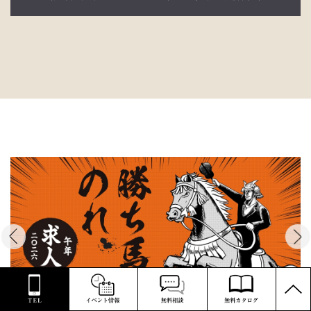
PAGE
TOP