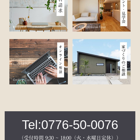
Tel:0776-50-0076
（受付時間 9:30 ~ 18:00（火・水曜日定休））