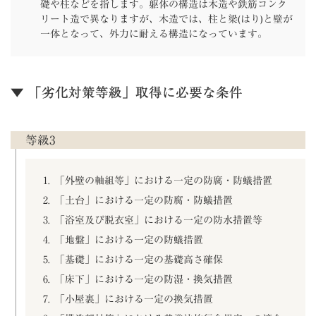
礎や柱などを指します。躯体の構造は木造や鉄筋コンク
リート造で異なりますが、木造では、柱と梁(はり)と壁が
一体となって、外力に耐える構造になっています。
▼ 「劣化対策等級」取得に必要な条件
等級3
「外壁の軸組等」における一定の防腐・防蟻措置
「土台」における一定の防腐・防蟻措置
「浴室及び脱衣室」における一定の防水措置等
「地盤」における一定の防蟻措置
「基礎」における一定の基礎高さ確保
「床下」における一定の防湿・換気措置
「小屋裏」における一定の換気措置