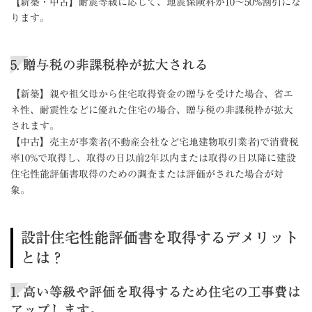
【新築・中古】耐震等級に応じて、地震保険料が10～50%割引にな
ります。
5. 贈与税の非課税枠が拡大される
【新築】親や祖父母から住宅取得資金の贈与を受けた場合、省エ
ネ性、耐震性などに優れた住宅の場合、贈与税の非課税枠が拡大
されます。
【中古】売主が事業者(不動産会社など宅地建物取引業者)で消費税
率10%で取得し、取得の日以前2年以内または取得の日以降に建設
住宅性能評価書取得のための調査または評価がされた場合が対
象。
設計住宅性能評価書を取得するデメリット
とは？
1. 高い等級や評価を取得するため住宅の工事費は
アップします。