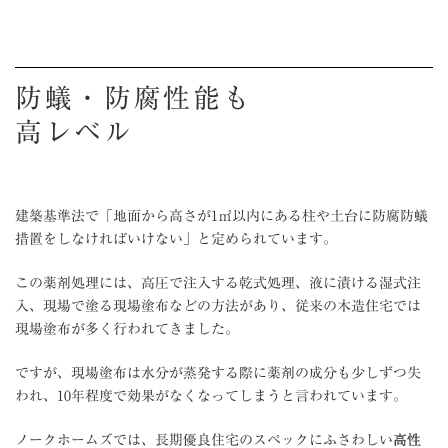
防蟻・防腐性能も
高レベル
建築基準法で「地面から高さが1㎡以内にある柱や土台に防腐防蟻
措置をしなければいけない」と定められています。
この薬剤処理には、高圧で注入する乾式処理、液に漬ける湿式注
入、現場で塗る現場塗布などの方法があり、従来の木造住宅では
現場塗布が多く行われてきました。
ですが、現場塗布は水分が蒸発する際に薬剤の成分も少しずつ失
われ、10年程度で効果がなくなってしまうと言われています。
ノークホームズでは、長期優良住宅のスペックにふさわしい
高性