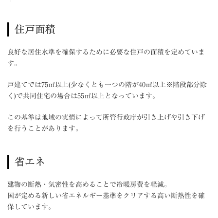
住戸面積
良好な居住水準を確保するために必要な住戸の面積を定めていま
す。
戸建てでは75㎡以上(少なくとも一つの階が40㎡以上※階段部分除
く)で共同住宅の場合は55㎡以上となっています。
この基準は地域の実情によって所管行政庁が引き上げや引き下げ
を行うことがあります。
省エネ
建物の断熱・気密性を高めることで冷暖房費を軽減。
国が定める新しい省エネルギー基準をクリアする高い断熱性を確
保しています。