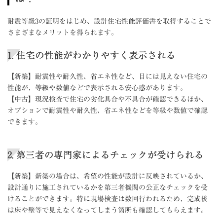
耐震等級3の証明をはじめ、設計住宅性能評価書を取得することで
さまざまなメリットを得られます。
1. 住宅の性能がわかりやすく表示される
【新築】耐震性や耐久性、省エネ性など、目には見えない住宅の
性能が、等級や数値などで表示される安心感があります。
【中古】現況検査で住宅の劣化具合や不具合が確認できるほか、
オプションで耐震性や耐久性、省エネ性などを等級や数値で確認
できます。
2. 第三者の専門家によるチェックが受けられる
【新築】新築の場合は、希望の性能が設計に反映されているか、
設計通りに施工されているかを第三者機関の公正なチェックを受
けることができます。特に現場検査は数回行われるため、完成後
は床や壁等で見えなくなってしまう箇所も確認してもらえます。