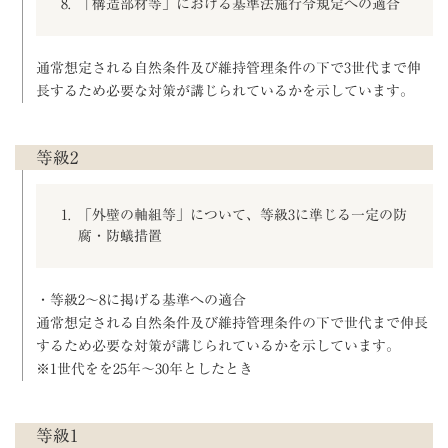
「構造部材等」における基準法施行令規定への適合
通常想定される自然条件及び維持管理条件の下で3世代まで伸
長するため必要な対策が講じられているかを示しています。
等級2
「外壁の軸組等」について、等級3に準じる一定の防
腐・防蟻措置
・等級2～8に掲げる基準への適合
通常想定される自然条件及び維持管理条件の下で世代まで伸長
するため必要な対策が講じられているかを示しています。
※1世代をを25年～30年としたとき
等級1