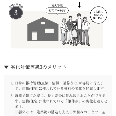
▼ 劣化対策等級3のメリット
日常の維持管理(点検・清掃・補修など)が容易に行えま
す。建物(住宅)に使われている材料の劣化を軽減します。
新築で建てた家に、長く安全に住み続けることができま
す。建物(住宅)に使われている「躯体※」の劣化を遅らせ
ます。
※躯体とは…建築物の構造を支える骨組みのことで、基