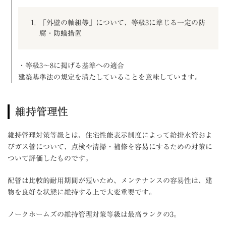
「外壁の軸組等」について、等級3に準じる一定の防
腐・防蟻措置
・等級3～8に掲げる基準への適合
建築基準法の規定を満たしていることを意味しています。
維持管理性
維持管理対策等級とは、住宅性能表示制度によって給排水管およ
びガス管について、点検や清掃・補修を容易にするための対策に
ついて評価したものです。
配管は比較的耐用期間が短いため、メンテナンスの容易性は、建
物を良好な状態に維持する上で大変重要です。
ノークホームズの維持管理対策等級は最高ランクの3。