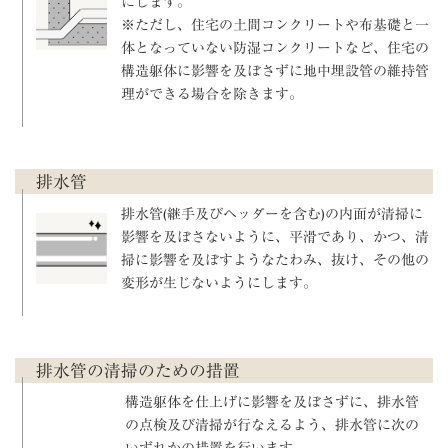
にします。
※ただし、住宅の土間コンクリートや布基礎と一
体となっていない防湿コンクリートなど、住宅の
構造躯体に影響を及ぼさずに地中埋設管の維持管
理ができる場合を除きます。
排水管
排水管(継手及びヘッダーを含む)の内面が清掃に
影響を及ぼさないように、平滑であり、かつ、清
掃に影響を及ぼすようなたわみ、抜け、その他の
変形が生じないようにします。
排水管の清掃のための措置
構造躯体を仕上げに影響を及ぼさずに、排水管
の点検及び清掃が行なえるよう、排水管に次の