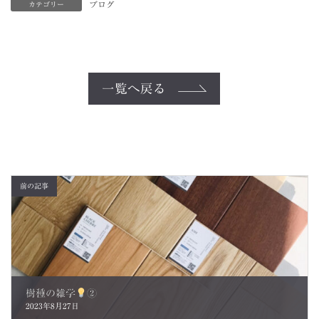
ブログ
カテゴリー
一覧へ戻る
前の記事
樹種の雑学
②
2023年8月27日