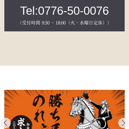
Tel:0776-50-0076
（受付時間 9:30 ~ 18:00（火・水曜日定休））