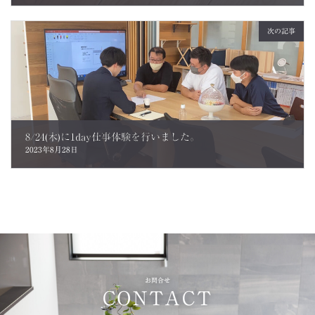
次の記事
8/24(木)に1day仕事体験を行いました。
2023年8月28日
お問合せ
CONTACT