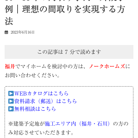
例｜理想の間取りを実現する方
法
2023年6月16日
この記事は
7
分で読めます
福井
でマイホームを検討中の方は、
ノークホームズ
に
お問い合わせください。
WEBカタログはこちら
資料請求（郵送）はこちら
無料相談はこちら
※建築予定地が
施工エリア内（福井・石川）
の方の
み対応させていただきます。