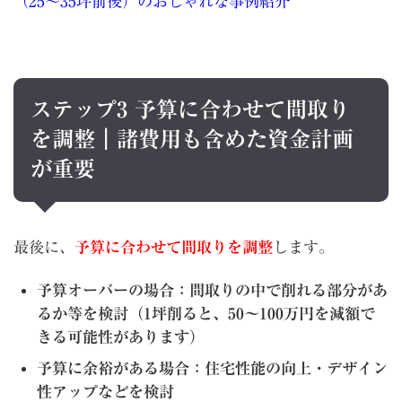
（25〜35坪前後）のおしゃれな事例紹介
ステップ3 予算に合わせて間取り
を調整｜諸費用も含めた資金計画
が重要
最後に、
予算に合わせて間取りを調整
します。
予算オーバーの場合：間取りの中で削れる部分があ
るか等を検討（1坪削ると、50〜100万円を減額で
きる可能性があります）
予算に余裕がある場合：住宅性能の向上・デザイン
性アップなどを検討