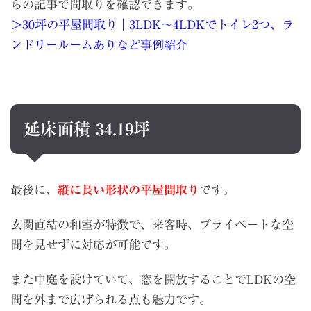
らの記事で間取りを確認できます。
＞30坪の平屋間取り｜3LDK〜4LDKでトイレ2つ、ラ
ンドリールームありなど事例紹介
延床面積 34.19坪
最後に、
縦に長い形状の平屋間取り
です。
玄関直結の和室が特徴で、来客時、プライベートな空
間を見せずに対応が可能です。
また中庭を設けていて、窓を開放することでLDKの空
間を外まで広げられる点も魅力です。