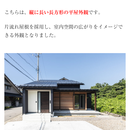
こちらは、
縦に長い長方形の平屋外観
です。
片流れ屋根を採用し、室内空間の広がりをイメージで
きる外観となりました。