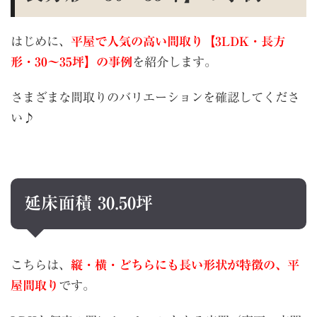
はじめに、
平屋で人気の高い間取り【3LDK・長方
形・30〜35坪】の事例
を紹介します。
さまざまな間取りのバリエーションを確認してくださ
い♪
延床面積 30.50坪
こちらは、
縦・横・どちらにも長い形状が特徴の、平
屋間取り
です。