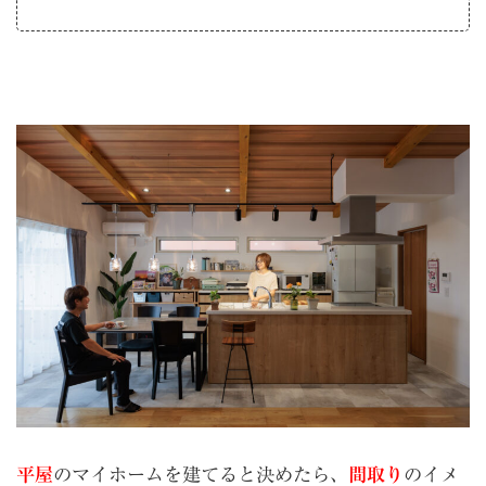
平屋
のマイホームを建てると決めたら、
間取り
のイメ