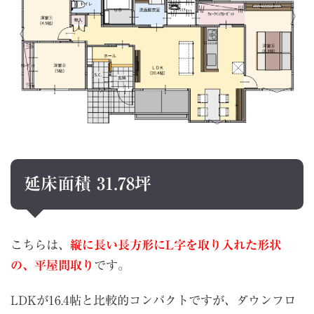
延床面積 31.78坪
こちらは、
縦に長い長方形にL字を取り入れた形状
の、平屋間取り
です。
LDKが16.4帖と比較的コンパクトですが、ダウンフロ