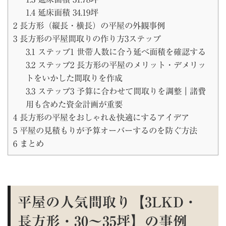
1.4
延床面積 34.19坪
2
長方形（縦長・横長）の平屋の外観事例
3
長方形の平屋間取りの作り方3ステップ
3.1
ステップ1 世帯人数に合う延べ面積を確認する
3.2
ステップ2 長方形の平屋のメリット・デメリッ
トをいかした間取りを作成
3.3
ステップ3 予算に合わせて間取りを調整｜諸費
用も含めた資金計画が重要
4
長方形の平屋をおしゃれ＆快適にするアイデア
5
平屋の見積もりが予算オーバーするのを防ぐ方法
6
まとめ
平屋の人気間取り【3LKD・
長方形・30〜35坪】の事例