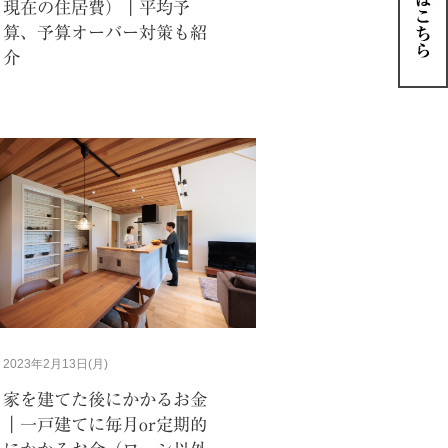
現在の住居費）｜平均予
算、予算オーバー対策も紹
介
2023年2月13日(月)
家を建てた後にかかるお金
｜一戸建てに毎月or定期的