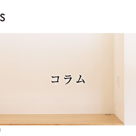
コラム
月