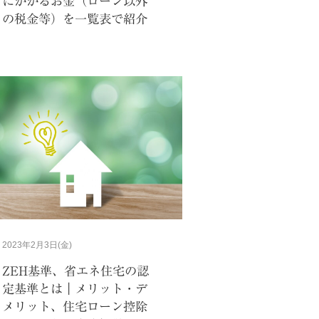
にかかるお金（ローン以外
の税金等）を一覧表で紹介
2023年2月3日(金)
ZEH基準、省エネ住宅の認
定基準とは｜メリット・デ
メリット、住宅ローン控除