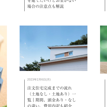
を建てたいけどお金がない
場合の注意点も解説
2023年2月6日(月)
注文住宅完成までの流れ
（土地なし・土地あり）一
覧｜期間、頭金あり・なし
の違い、費用内訳も紹介