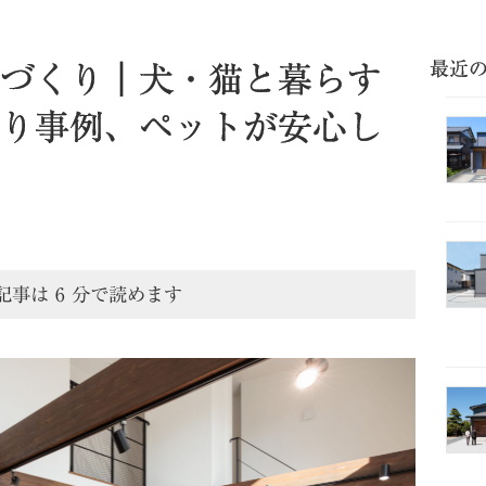
最近
づくり｜犬・猫と暮らす
り事例、ペットが安心し
記事は
6
分で読めます