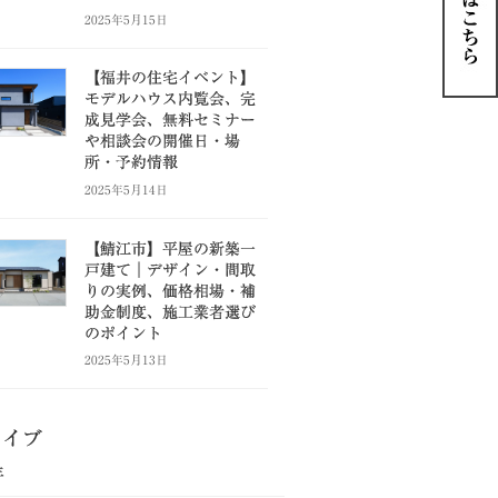
2025年5月15日
【福井の住宅イベント】
モデルハウス内覧会、完
成見学会、無料セミナー
や相談会の開催日・場
所・予約情報
2025年5月14日
【鯖江市】平屋の新築一
戸建て｜デザイン・間取
りの実例、価格相場・補
助金制度、施工業者選び
のポイント
2025年5月13日
カイブ
年