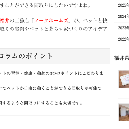
すことができる間取りにしたいですよね。
2025
2024
福井
の工務店「
ノークホームズ
」が、ペットと快
2023
取りの実例やペットと暮らす家づくりのアイデア
2022
コラムのポイント
福井
ットの習性・健康・動線の3つのポイントにこだわりま
アでペットが自由に動くことができる間取りが可能で
消するような間取りにすることも大切です。