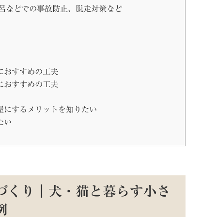
呂などでの事故防止、脱走対策など
におすすめの工夫
におすすめの工夫
屋にするメリットを知りたい
たい
づくり｜犬・猫と暮らす小さ
例