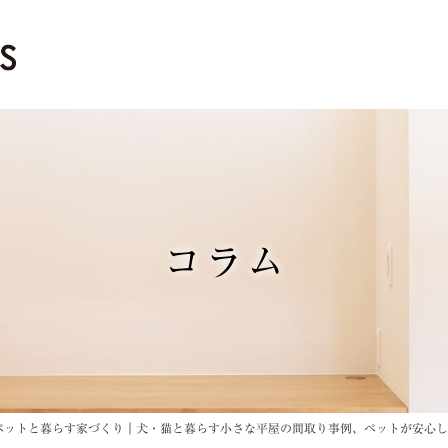
コラム
ペットと暮らす家づくり｜犬・猫と暮らす小さな平屋の間取り事例、ペットが安心し