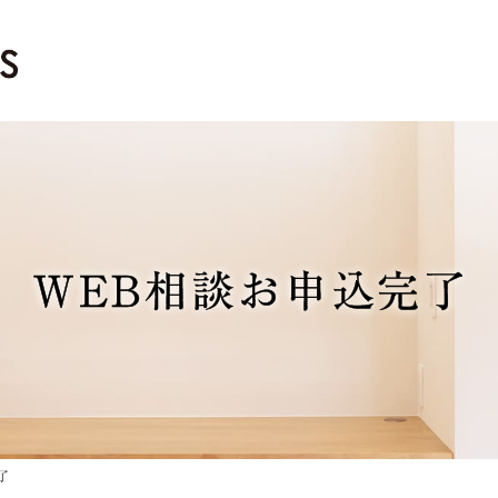
WEB相談お申込完了
了