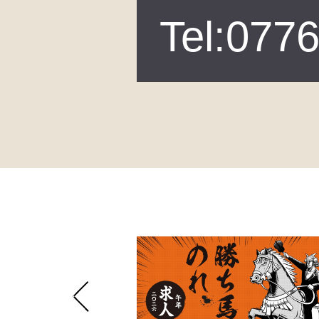
Tel:077