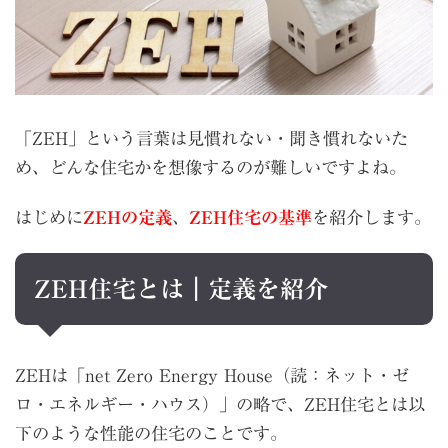
「ZEH」という言葉は見慣れない・聞き慣れないた
め、どんな住宅かを想像するのが難しいですよね。
はじめに
ZEHの定義
、
ZEH住宅の基準
を紹介します。
ZEH住宅とは｜定義を紹介
ZEHは「net Zero Energy House（読：ネット・ゼ
ロ・エネルギー・ハウス）」の略で、ZEH住宅とは以
下のような性能の住宅のことです。