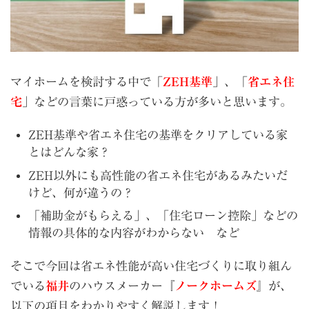
マイホームを検討する中で「
ZEH基準
」、「
省エネ住
宅
」などの言葉に戸惑っている方が多いと思います。
ZEH基準や省エネ住宅の基準をクリアしている家
とはどんな家？
ZEH以外にも高性能の省エネ住宅があるみたいだ
けど、何が違うの？
「補助金がもらえる」、「住宅ローン控除」などの
情報の具体的な内容がわからない など
そこで今回は省エネ性能が高い住宅づくりに取り組ん
でいる
福井
のハウスメーカー『
ノークホームズ
』が、
以下の項目をわかりやすく解説します！