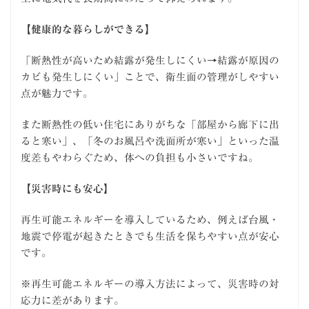
【健康的な暮らしができる】
「断熱性が高いため結露が発生しにくい→結露が原因の
カビも発生しにくい」ことで、衛生面の管理がしやすい
点が魅力です。
また断熱性の低い住宅にありがちな「部屋から廊下に出
ると寒い」、「冬のお風呂や洗面所が寒い」といった温
度差もやわらぐため、体への負担も小さいですね。
【災害時にも安心】
再生可能エネルギーを導入しているため、例えば台風・
地震で停電が起きたときでも生活を保ちやすい点が安心
です。
※再生可能エネルギーの導入方法によって、災害時の対
応力に差があります。