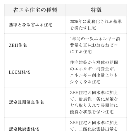
省エネ住宅の種類
特徴
2025年に義務化される基準
基準となる省エネ住宅
を満たす住宅
1年間の一次エネルギー消
ZEH住宅
費量を正味おおむねゼロ
にする住宅
住宅建築から解体の期間
のエネルギー消費量が、
LCCM住宅
エネルギー創出量よりも
少なくなる住宅
ZEH住宅と同水準に加え
て、耐震性・劣化対策な
認定長期優良住宅
ども取り入れて長期的に
優良な状態を保つ住宅
ZEH住宅と同水準に加え
認定低炭素住宅
て、二酸化炭素排出量を