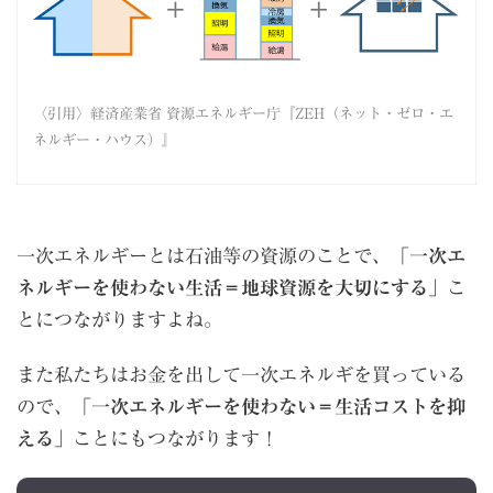
〈引用〉
経済産業省 資源エネルギー庁『ZEH（ネット・ゼロ・エ
ネルギー・ハウス）』
一次エネルギーとは石油等の資源のことで、「
一次エ
ネルギーを使わない生活＝地球資源を大切にする
」こ
とにつながりますよね。
また私たちはお金を出して一次エネルギを買っている
ので、「
一次エネルギーを使わない＝生活コストを抑
える
」ことにもつながります！