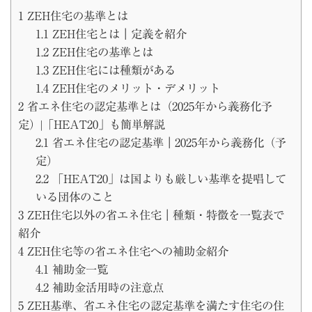
1
ZEH住宅の基準とは
1.1
ZEH住宅とは｜定義を紹介
1.2
ZEH住宅の基準とは
1.3
ZEH住宅には種類がある
1.4
ZEH住宅のメリット・デメリット
2
省エネ住宅の認定基準とは（2025年から義務化予
定）|「HEAT20」も簡単解説
2.1
省エネ住宅の認定基準｜2025年から義務化（予
定）
2.2
「HEAT20」は国よりも厳しい基準を提唱して
いる団体のこと
3
ZEH住宅以外の省エネ住宅｜種類・特徴を一覧表で
紹介
4
ZEH住宅等の省エネ住宅への補助金紹介
4.1
補助金一覧
4.2
補助金活用時の注意点
5
ZEH基準、省エネ住宅の認定基準を満たす住宅の住