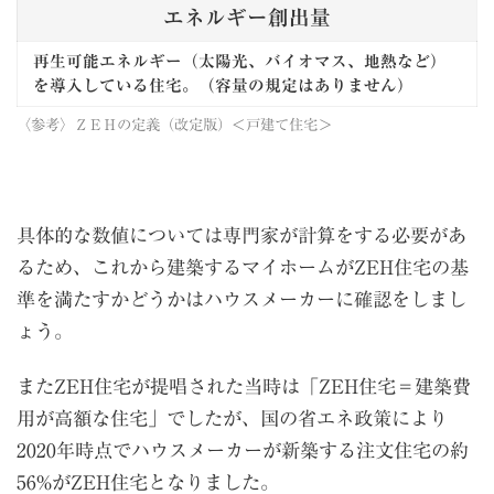
エネルギー創出量
再生可能エネルギー（太陽光、バイオマス、地熱など）
を導入している住宅。（容量の規定はありません）
〈参考〉
ＺＥＨの定義（改定版）＜戸建て住宅＞
具体的な数値については専門家が計算をする必要があ
るため、これから建築するマイホームがZEH住宅の基
準を満たすかどうかはハウスメーカーに確認をしまし
ょう。
またZEH住宅が提唱された当時は「ZEH住宅＝建築費
用が高額な住宅」でしたが、国の省エネ政策により
2020年時点でハウスメーカーが新築する注文住宅の約
56%がZEH住宅となりました。