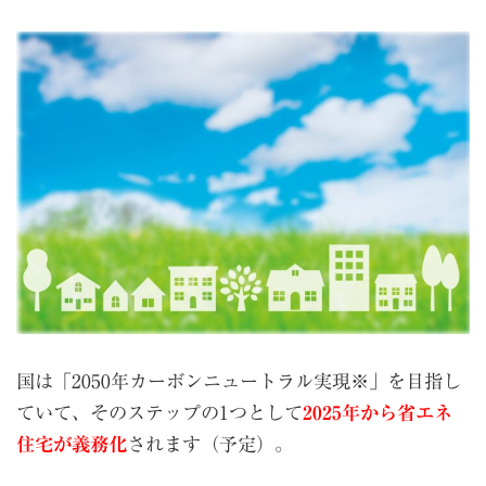
国は「2050年カーボンニュートラル実現※」を目指し
ていて、そのステップの1つとして
2025年から省エネ
住宅が義務化
されます（予定）。