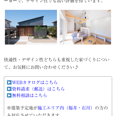
ーカー
で、デザイン性でも高い評価を得ています。
快適性・デザイン性どちらも重視した家づくりについ
て、お気軽にお問い合わせください♪
WEBカタログはこちら
資料請求（郵送）はこちら
無料相談はこちら
※建築予定地が
施工エリア内（福井・石川）
の方の
み対応させていただきます。