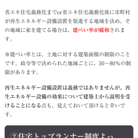
省エネ住宅義務化までor省エネ住宅義務化後に市町村
が再生エネルギー設備設置を促進する地域を決め、そ
の地域に家を建てる場合は、
建ぺい率が緩和
されま
す。
※建ぺい率とは、土地に対する建築面積の制限のこと
です。政令等で決められた地域ごとに、50〜80％の制
限があります。
再生エネルギー設備設置は義務ではありませんが、再
生エネルギー設備の効果について建築士から説明を受
けることになる
点も、覚えておいて頂けると幸いで
す。
②住宅トップランナー制度よっ