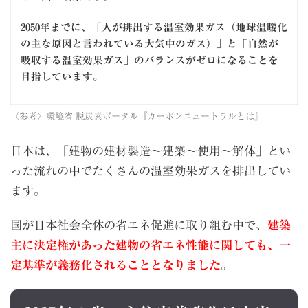
2050年までに、「人が排出する温室効果ガス（地球温暖化
の主な原因と言われている大気中のガス）」と「自然が
吸収する温室効果ガス」のバランスがゼロになることを
目指しています。
〈参考〉
環境省 脱炭素ポータル『カーボンニュートラルとは』
日本は、「建物の建材製造〜建築〜使用〜解体」とい
った流れの中でたくさんの温室効果ガスを排出してい
ます。
国が日本社会全体の省エネ促進に取り組む中で、
建築
主に決定権があった建物の省エネ性能に関しても、一
定基準が義務化されることとなりました
。