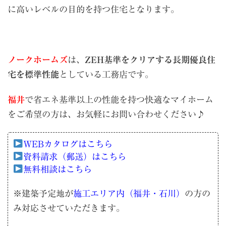
に高いレベルの目的を持つ住宅となります。
ノークホームズ
は、
ZEH基準をクリアする長期優良住
宅を標準性能
としている工務店です。
福井
で省エネ基準以上の性能を持つ快適なマイホーム
をご希望の方は、お気軽にお問い合わせください♪
WEBカタログはこちら
資料請求（郵送）はこちら
無料相談はこちら
※建築予定地が
施工エリア内（福井・石川）
の方の
み対応させていただきます。