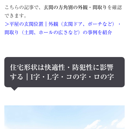
こちらの記事で、
玄関の方角別の外観・間取り
を確認
できます。
＞平屋の玄関位置｜外観（玄関ドア、ポーチなど）・
間取り（土間、ホールの広さなど）の事例を紹介
住宅形状は快適性・防犯性に影響
する｜I字・L字・コの字・ロの字