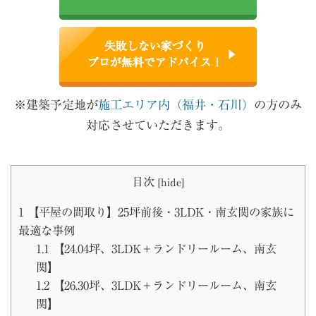
失敗しない家づくり
プロが無料でアドバイス！
※建築予定地が
施工エリア内（福井・石川）
の方のみ
対応させていただきます。
目次
[
hide
]
1
【平屋の間取り】25坪前後・3LDK・南玄関の家族に
最適な事例
1.1
【24.04坪、3LDK＋ランドリールーム、南玄
関】
1.2
【26.30坪、3LDK＋ランドリールーム、南玄
関】