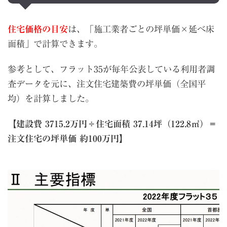
住宅価格の目安
は、「施工業者ごとの坪単価×延べ床
面積」で計算できます。
参考として、フラット35が毎年公表している利用者調
査データを元に、注文住宅建築費の坪単価（全国平
均）を計算しました。
【建設費 3715.2万円÷住宅面積 37.14坪（122.8㎡）＝
注文住宅の坪単価 約100万円】