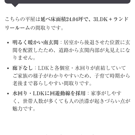
こちらの平屋は
延べ床面積24.04坪で、3LDK＋ランド
リールーム
の間取りです。
明るく暖かい南玄関
：居室から後退させた位置に玄
関を配置したため、道路から玄関内部が丸見えにな
りません。
廊下なし
：LDKと各個室・水回りが直結していて
ご家族の様子がわかりやすいため、子育て時期から
老後まで暮らしやすい間取りです。
水回り・LDKに回遊動線を採用
：家事がしやす
く、世帯人数が多くても人の渋滞が起きづらい点が
魅力です。