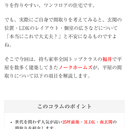
りを作りやすい、ワンフロアの住宅です。
でも、実際にご自身で間取りを考えてみると、玄関の
位置・LDKのレイアウト・個室の広さなどについて
「本当にこれで大丈夫？」と不安になるものですよ
ね。
そこで今回は、持ち家率全国トップクラスの
福井
で平
屋を数多く建築してきた
ノークホームズ
が、平屋の間
取りについて以下の項目を解説します。
このコラムのポイント
世代を問わず人気が高い
25坪前後・3LDK・南玄関
の
間取りを紹介します。