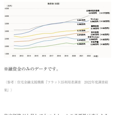
※融資金のみのデータです。
〈参考：
住宅金融支援機構『フラット35利用者調査 2022年度調査結
果』
〉