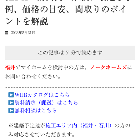
例、価格の目安、間取りのポイ
ントを解説
2023年8月31日
この記事は
7
分で読めます
福井
でマイホームを検討中の方は、
ノークホームズ
に
お問い合わせください。
WEBカタログはこちら
資料請求（郵送）はこちら
無料相談はこちら
※建築予定地が
施工エリア内（福井・石川）
の方の
み対応させていただきます。