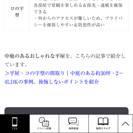
各部屋で景観を楽しめる＆採光・通風を確保
ロの字
できる
型
・外からのアクセスが難しいため、プライバ
シーを確保しやすい＆防犯性が高い
中庭のあるおしゃれな平屋
を、こちらの記事で紹介し
ています。
＞平屋・コの字型の間取り｜中庭のある約30坪・2〜
4LDKの事例、後悔しないポイントを紹介
平屋のメリット・デメリットどち
PAGE
TOP
らも活かして間取りを作成