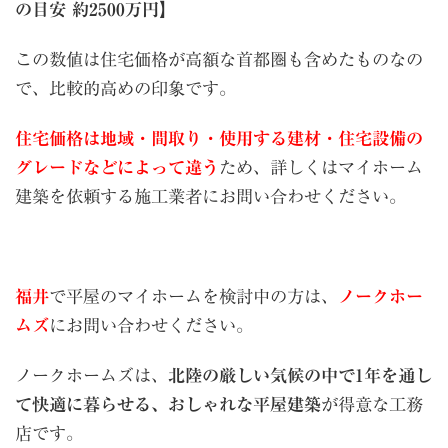
の目安 約2500万円】
この数値は住宅価格が高額な首都圏も含めたものなの
で、比較的高めの印象です。
住宅価格は地域・間取り・使用する建材・住宅設備の
グレードなどによって違う
ため、詳しくはマイホーム
建築を依頼する施工業者にお問い合わせください。
福井
で平屋のマイホームを検討中の方は、
ノークホー
ムズ
にお問い合わせください。
ノークホームズは、
北陸の厳しい気候の中で1年を通し
て快適に暮らせる、おしゃれな平屋建築
が得意な工務
店です。