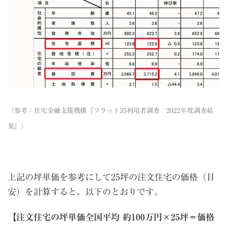
〈参考：
住宅金融支援機構『フラット35利用者調査 2022年度調査結
果』
〉
上記の坪単価を参考にして25坪の注文住宅の価格（目
安）を計算すると、以下のとおりです。
【
注文住宅の坪単価全国平均 約100万円×25坪＝価格