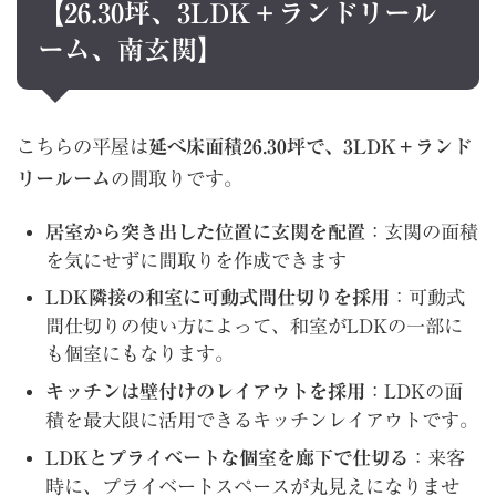
【26.30坪、3LDK＋ランドリール
ーム、南玄関】
こちらの平屋は
延べ床面積26.30坪で、3LDK＋ランド
リールーム
の間取りです。
居室から突き出した位置に玄関を配置
：玄関の面積
を気にせずに間取りを作成できます
LDK隣接の和室に可動式間仕切りを採用
：可動式
間仕切りの使い方によって、和室がLDKの一部に
も個室にもなります。
キッチンは壁付けのレイアウトを採用
：LDKの面
積を最大限に活用できるキッチンレイアウトです。
LDKとプライベートな個室を廊下で仕切る
：来客
時に、プライベートスペースが丸見えになりませ