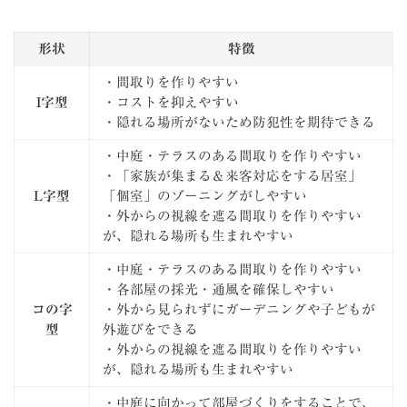
形状
特徴
・間取りを作りやすい
I字型
・コストを抑えやすい
・隠れる場所がないため防犯性を期待できる
・中庭・テラスのある間取りを作りやすい
・「家族が集まる＆来客対応をする居室」
L字型
「個室」のゾーニングがしやすい
・外からの視線を遮る間取りを作りやすい
が、隠れる場所も生まれやすい
・中庭・テラスのある間取りを作りやすい
・各部屋の採光・通風を確保しやすい
コの字
・外から見られずにガーデニングや子どもが
型
外遊びをできる
・外からの視線を遮る間取りを作りやすい
が、隠れる場所も生まれやすい
・中庭に向かって部屋づくりをすることで、