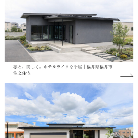
凛と、美しく。ホテルライクな平屋｜福井県福井市
注文住宅