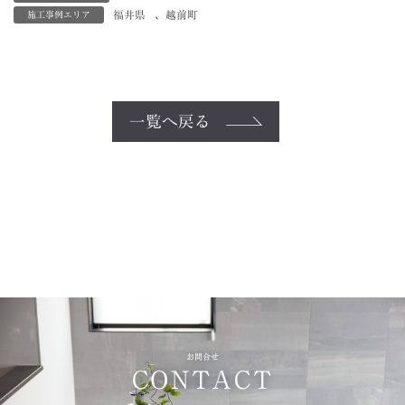
福井県
、
越前町
施工事例エリア
一覧へ戻る
お問合せ
CONTACT