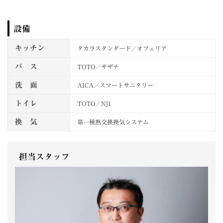
設備
キッチン
タカラスタンダード／オフェリア
バ ス
TOTO／サザナ
洗 面
AICA／スマートサニタリー
トイレ
TOTO／NJ1
換 気
第一種熱交換換気システム
担当スタッフ