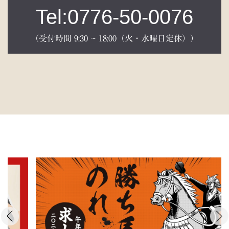
Tel:0776-50-0076
（受付時間 9:30 ~ 18:00（火・水曜日定休））