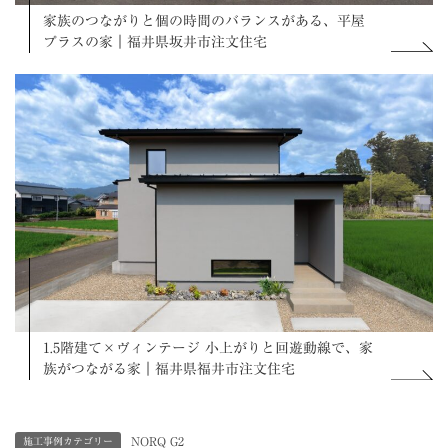
家族のつながりと個の時間のバランスがある、平屋
プラスの家｜福井県坂井市注文住宅
1.5階建て×ヴィンテージ 小上がりと回遊動線で、家
族がつながる家｜福井県福井市注文住宅
NORQ G2
施工事例カテゴリー