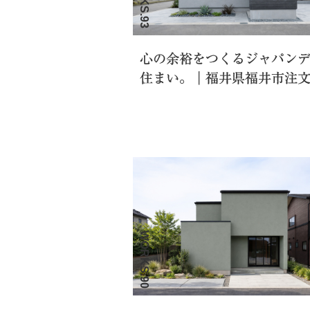
心の余裕をつくるジャパン
住まい。｜福井県福井市注
WORKS.90