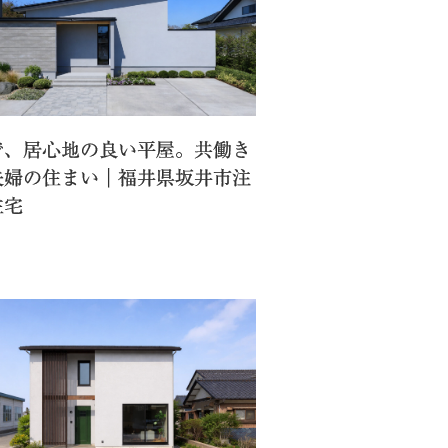
で、居心地の良い平屋。共働き
夫婦の住まい｜福井県坂井市注
住宅