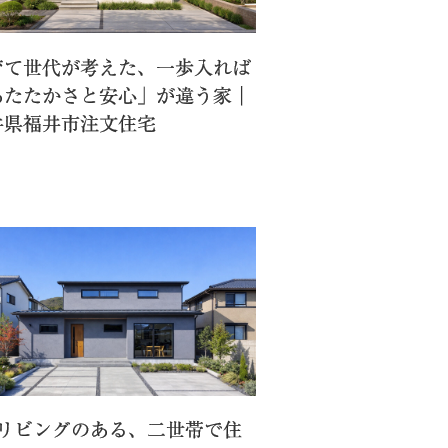
育て世代が考えた、一歩入れば
あたたかさと安心」が違う家｜
井県福井市注文住宅
階リビングのある、二世帯で住