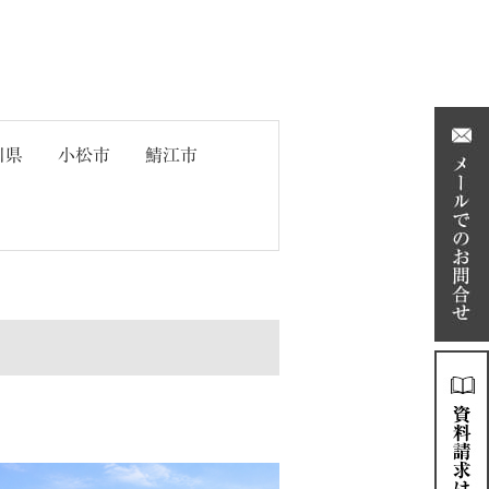
川県
小松市
鯖江市