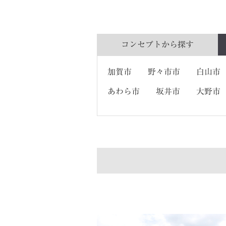
コンセプトから
探す
加賀市
野々市市
白山市
あわら市
坂井市
大野市