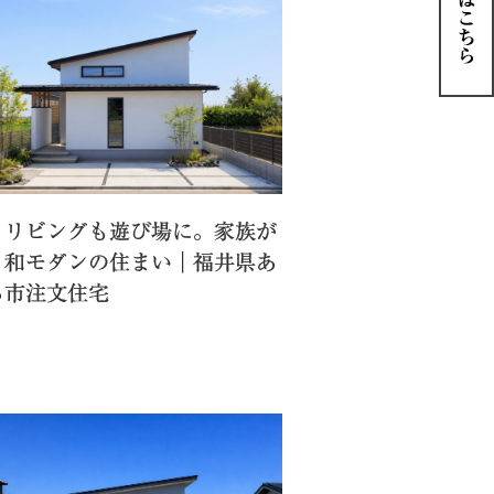
もリビングも遊び場に。家族が
う和モダンの住まい｜福井県あ
ら市注文住宅