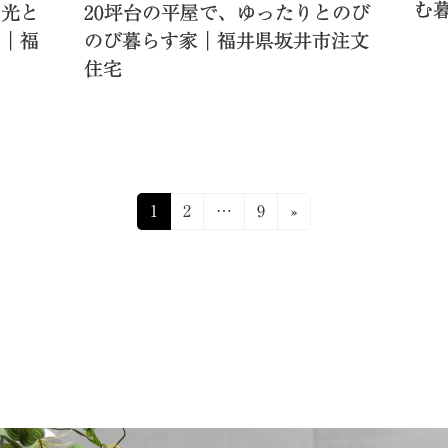
む
。光と
20坪台の平屋で、ゆったりとのび
。｜福
のび暮らす家｜福井県坂井市注文
住宅
固
固
固
1
2
…
9
»
定
定
定
ペ
ペ
ペ
ー
ー
ー
ジ
ジ
ジ