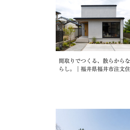
WORKS.99
間取りでつくる、散らから
らし。｜福井県福井市注文