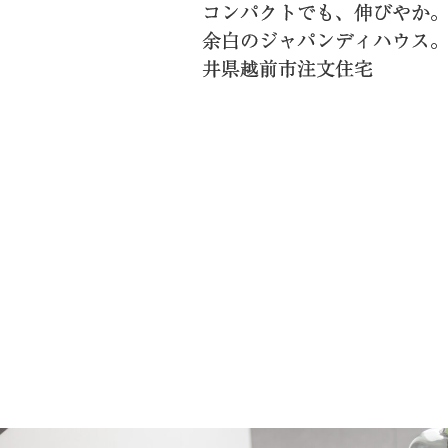
コンパクトでも、伸びやか
余白のジャパンディハウス
井県越前市注文住宅
投
稿
ナ
ビ
ゲ
ー
シ