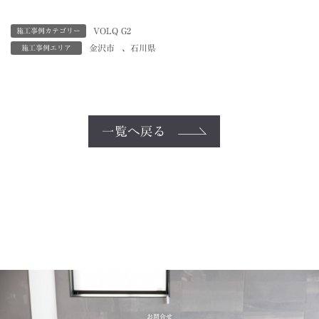
VOLQ G2
施工事例カテゴリー
金沢市
、
石川県
施工事例エリア
一覧へ戻る
お問合せ