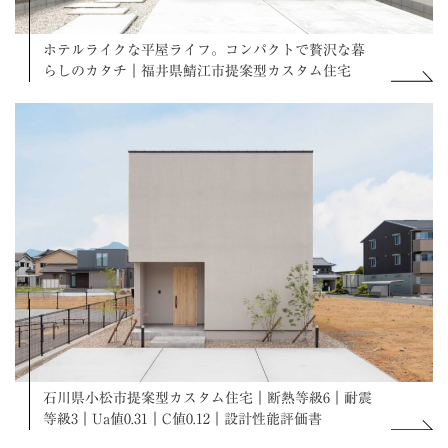
ホテルライクな平屋ライフ。コンパクトで贅沢な暮
らしのカタチ｜福井県鯖江市提案型カスタム住宅
石川県小松市提案型カスタム住宅｜断熱等級6｜耐震
等級3｜Ua値0.31｜C値0.12｜設計性能評価書