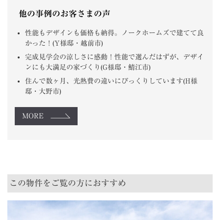
他の事例のお客さまの声
性能もデザインも価格も納得。ノークホームズで建てて良
かった！(Y様邸・越前市)
完成見学会の涼しさに感動！性能で選んだはずが、デザイ
ンにも大満足の家づくり(G様邸・鯖江市)
住んで数ヶ月、光熱費の違いにびっくりしています(H様
邸・大野市)
MORE
この物件をご覧の方におすすめ