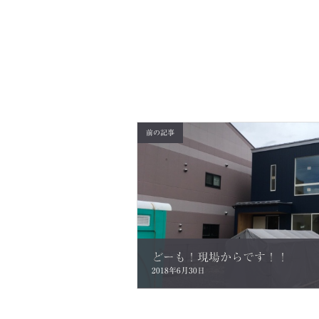
前の記事
どーも！現場からです！！
2018年6月30日