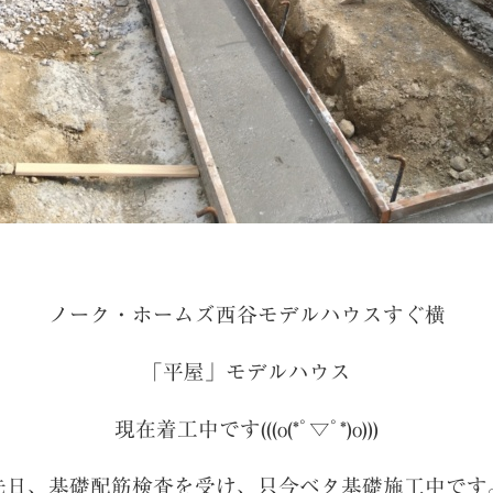
ノーク・ホームズ西谷モデルハウスすぐ横
「平屋」モデルハウス
現在着工中です(((o(*ﾟ▽ﾟ*)o)))
先日、基礎配筋検査を受け、只今ベタ基礎施工中です