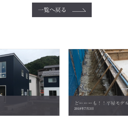
一覧へ戻る
どーーーも！！平屋モデ
2018年7月3日