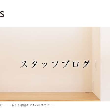
スタッフブログ
どーーーも！！平屋モデルハウスです！！