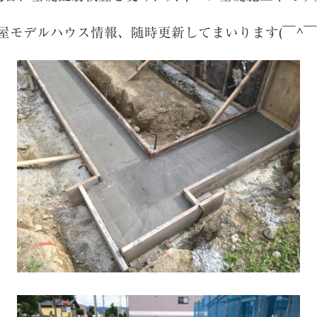
屋モデルハウス情報、随時更新してまいります(￣^￣