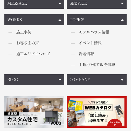
MESSAGE
SERVICE
WORKS
TOPICS
施工事例
モデルハウス情報
お客さまの声
イベント情報
施工エリアについて
新着情報
土地/戸建て販売情報
BLOG
COMPANY