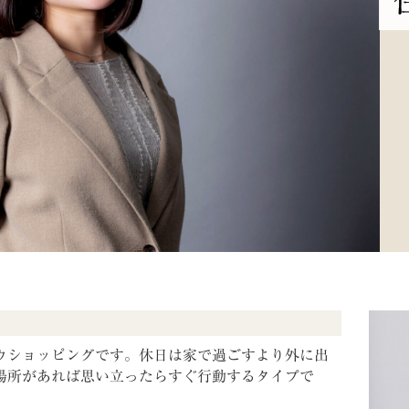
ウショッピングです。休日は家で過ごすより外に出
場所があれば思い立ったらすぐ行動するタイプで