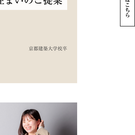
住まいのご提案
京都建築大学校卒