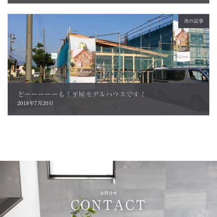
次の記事
どーーーーーも！平屋モデルハウスです！
2018年7月20日
お問合せ
CONTACT