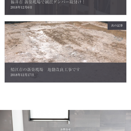
福井市 新築現場で制震ダンパー取付け！
2018年12月6日
次の記事
鯖江市の新築現場 地盤改良工事です
2018年12月17日
お問合せ