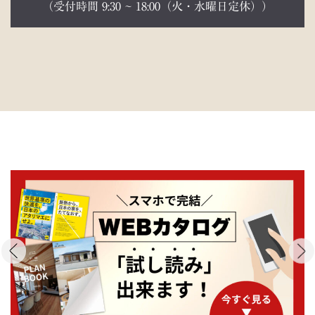
（受付時間 9:30 ~ 18:00（火・水曜日定休））