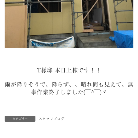
T様邸 本日上棟です！！
雨が降りそうで、降らず、、晴れ間も見えて、無
事作業終了しました(￣^￣)ゞ
スタッフブログ
カテゴリー