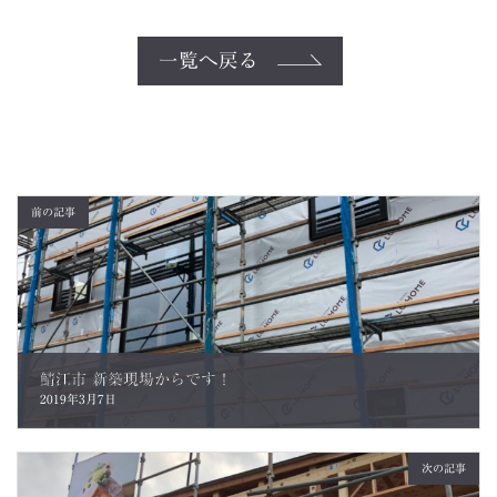
一覧へ戻る
前の記事
鯖江市 新築現場からです！
2019年3月7日
次の記事