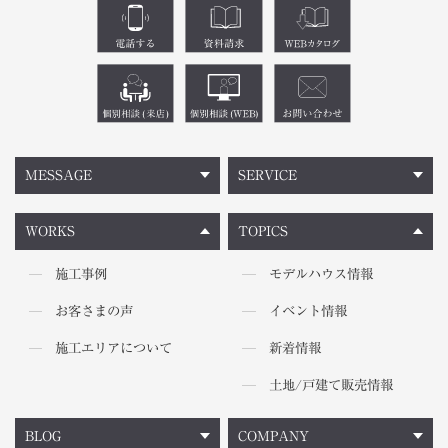
MESSAGE
SERVICE
WORKS
TOPICS
施工事例
モデルハウス情報
お客さまの声
イベント情報
施工エリアについて
新着情報
土地/戸建て販売情報
BLOG
COMPANY