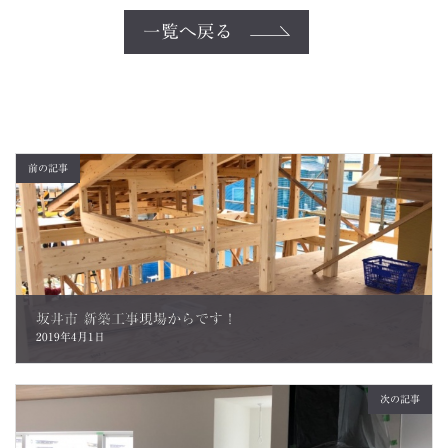
一覧へ戻る
前の記事
坂井市 新築工事現場からです！
2019年4月1日
次の記事