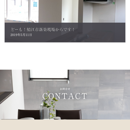
どーも！鯖江市新築現場からです！
2019年5月11日
お問合せ
CONTACT