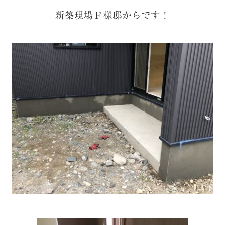
新築現場Ｆ様邸からです！