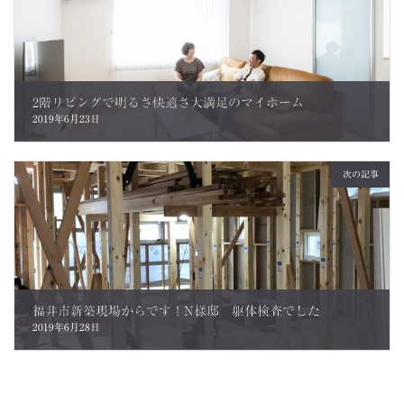
2階リビングで明るさ快適さ大満足のマイホーム
2019年6月23日
次の記事
福井市新築現場からです！N様邸 躯体検査でした
2019年6月28日