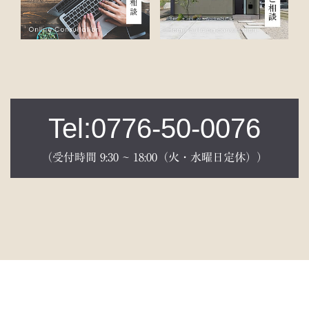
Tel:0776-50-0076
（受付時間 9:30 ~ 18:00（火・水曜日定休））