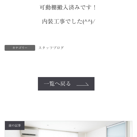
可動棚搬入済みです！
内装工事でした(^^)/
スタッフブログ
カテゴリー
一覧へ戻る
前の記事