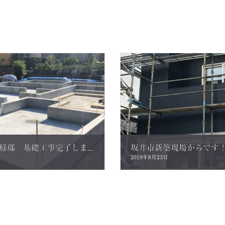
越前市新築現場からです！！ S様邸 基礎工事完了しました！
坂井市新築現場からです
2019年8月23日