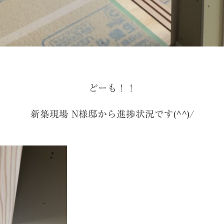
どーも！！
新築現場 N様邸から進捗状況です(^^)/