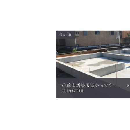
前の記事
2019年8月21日