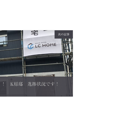
次の記事
！！ K様邸 進捗状況です！