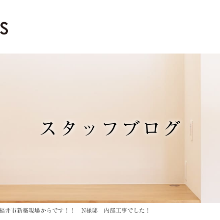
スタッフブログ
福井市新築現場からです！！ N様邸 内部工事でした！