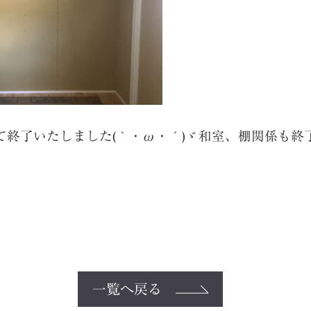
て終了いたしました(｀・ω・´)ゞ和室、棚関係も終
一覧へ戻る