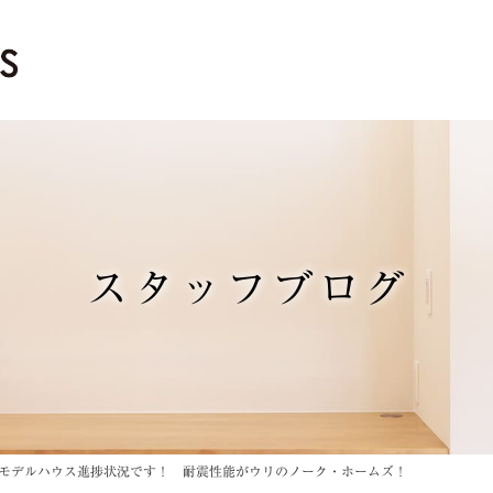
スタッフブログ
モデルハウス進捗状況です！ 耐震性能がウリのノーク・ホームズ！