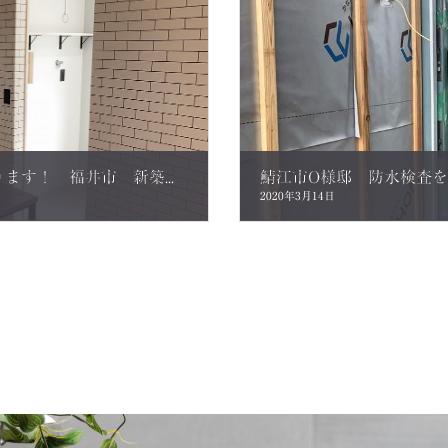
Ｔ様邸 まもなくお引渡しとなります！ 福井市 新築住宅
2020年3月14日