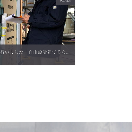
次の記事
鯖江市O様邸 防水検査を行いました！自由設計建てるならLCHOME