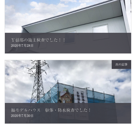
Ｙ様邸の施主検査でした！！
2020年7月28日
次の記事
福モデルハウス 躯体・防水検査でした！
2020年7月30日