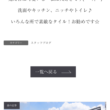
洗面やキッチン、ニッチやトイレ♪
いろんな所で素敵なタイル！お勧めです☆
スタッフブログ
カテゴリー
一覧へ戻る
前の記事