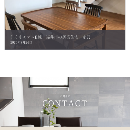
江守中モデルE棟 福井市の新築住宅 家具
2020年8月24日
お問合せ
CONTACT