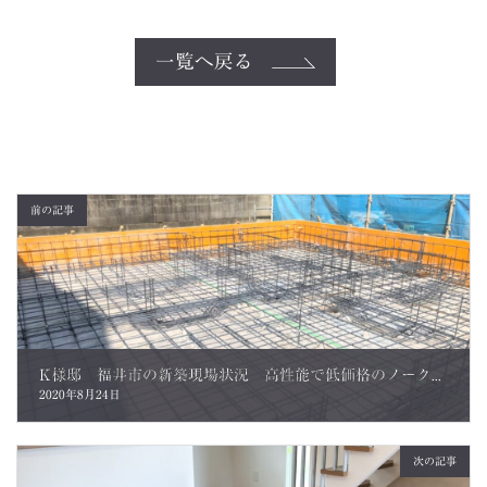
一覧へ戻る
前の記事
K様邸 福井市の新築現場状況 高性能で低価格のノーク・ホームズ
2020年8月24日
次の記事