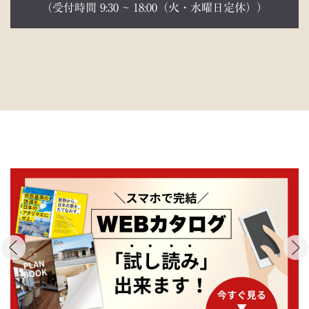
（受付時間 9:30 ~ 18:00（火・水曜日定休））