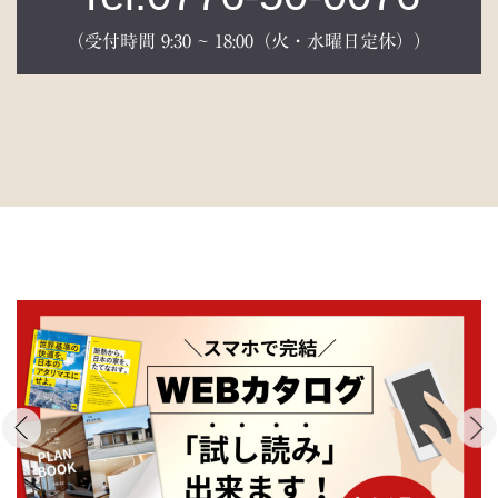
（受付時間 9:30 ~ 18:00（火・水曜日定休））