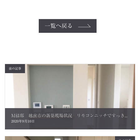
一覧へ戻る
前の記事
M様邸 越前市の新築現場状況 リモコンニッチですっきり使いやすく！
2020年9月10日