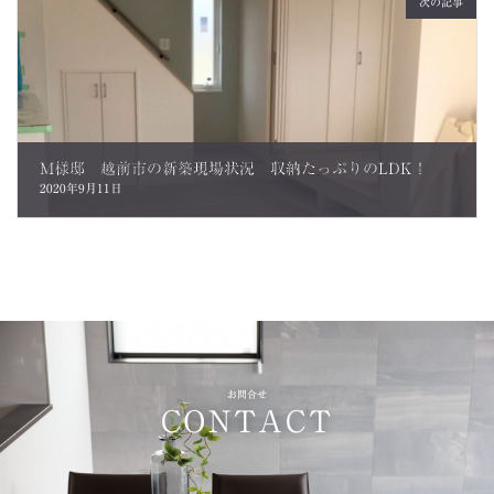
次の記事
M様邸 越前市の新築現場状況 収納たっぷりのLDK！
2020年9月11日
お問合せ
CONTACT