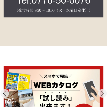
Tel:0776-50-0076
（受付時間 9:30 ~ 18:00（火・水曜日定休））