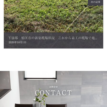
次の記事
Y様邸 鯖江市の新築現場状況 これから着工の現場で地縄張りです！
2020年10月1日
お問合せ
CONTACT