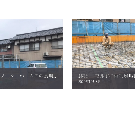
Y様邸 鯖江市の新築現場状況 ノーク・ホームズの長期優良住宅！これから着工です
2020年10月8日