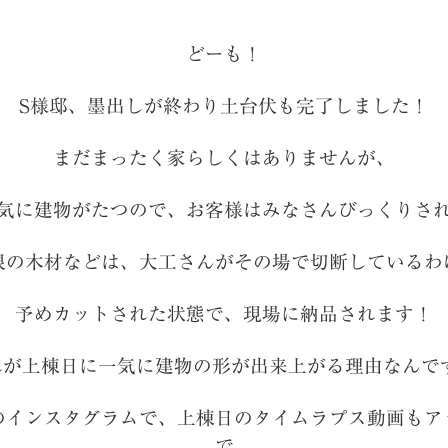
どーも！
S様邸、墨出しが終わり土台伏も完了しました！
まだまったく家らしくはありませんが、
気に建物がたつので、お客様はみなさんびっくりさ
根の木材などは、大工さんがその場で切断しているわ
予めカットされた状態で、現場に納品されます！
れが上棟日に一気に建物の形が出来上がる理由なんです
のインスタグラムで、上棟日のタイムラプス動画もア
で