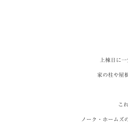
上棟日に一
家の柱や屋
こ
ノーク・ホームズ