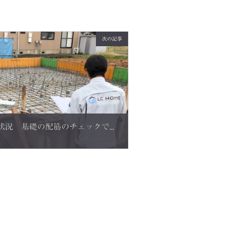
次の記事
I様邸 福井市の新築現場状況 基礎の配筋のチェックです ◎