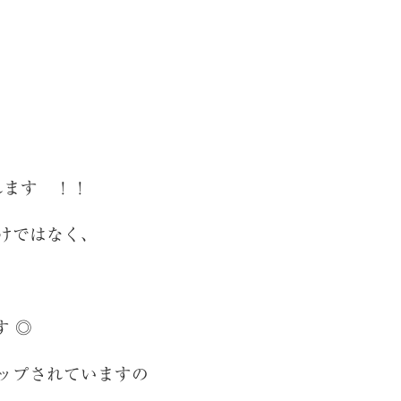
れます ！！
けではなく、
 ◎
ップされていますの