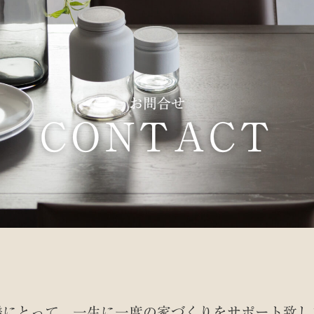
お問合せ
CONTACT
様にとって、一生に一度の家づくりを
サポート致し