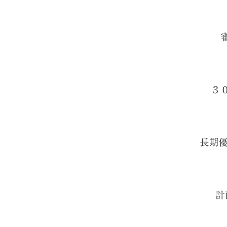
３
長期
計