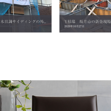
K様邸 福井市の新築現場状況 木目調サイディングの外壁がおしゃれ ♪
2020年10月27日