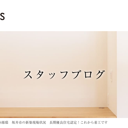
スタッフブログ
S様邸 坂井市の新築現場状況 長期優良住宅認定！これから着工です