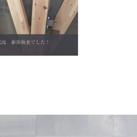
状況 躯体検査でした！