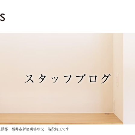
スタッフブログ
I様邸 福井市新築現場状況 階段施工です