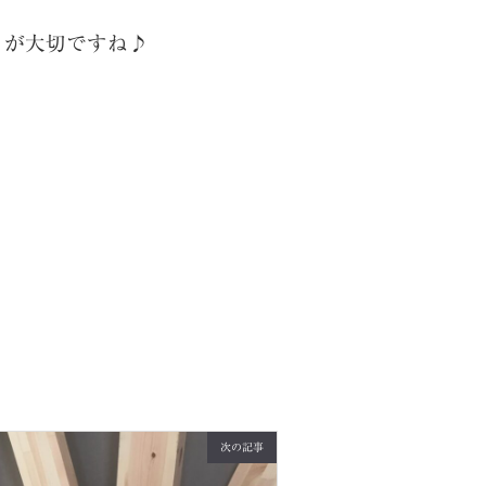
とが大切ですね♪
次の記事