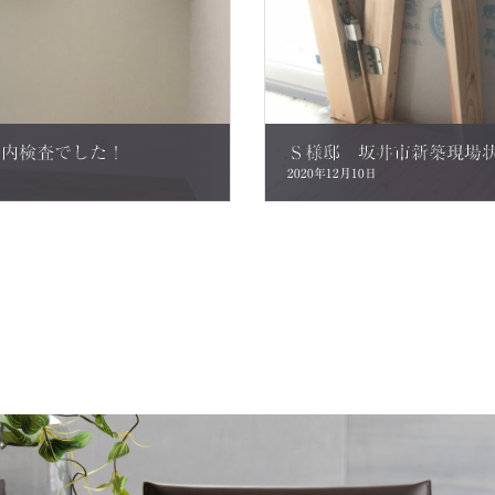
社内検査でした！
Ｓ様邸 坂井市新築現場
2020年12月10日