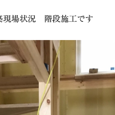
築現場状況 階段施工です