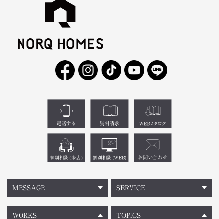
MESSAGE
SERVICE
WORKS
TOPICS