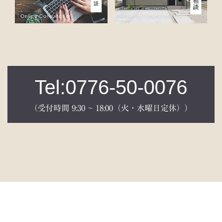
Tel:0776-50-0076
（受付時間 9:30 ~ 18:00（火・水曜日定休））