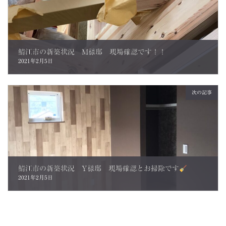
鯖江市の新築状況 M様邸 現場確認です！！
2021年2月5日
次の記事
鯖江市の新築状況 Y様邸 現場確認とお掃除です
2021年2月5日