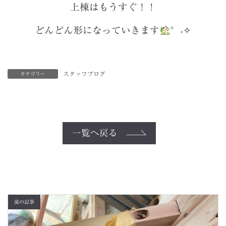
上棟はもうすぐ！！
どんどん形になっていきます
°˖✧
スタッフブログ
カテゴリー
一覧へ戻る
前の記事