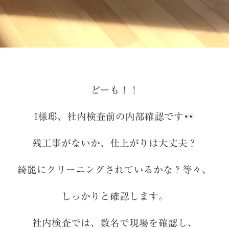
どーも！！
I様邸、社内検査前の内部確認です
残工事がないか、仕上がりは大丈夫？
綺麗にクリーニングされているかな？等々、
しっかりと確認します。
社内検査では、数名で現場を確認し、