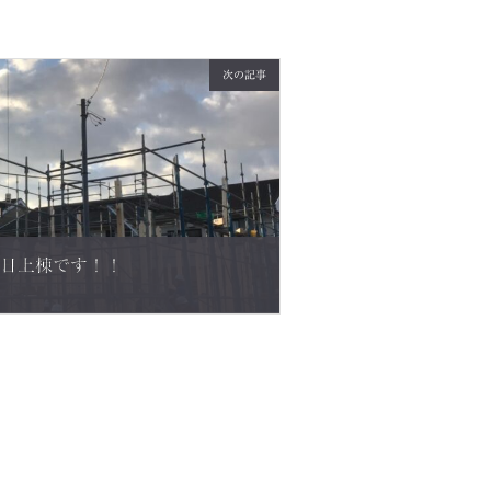
次の記事
本日上棟です！！