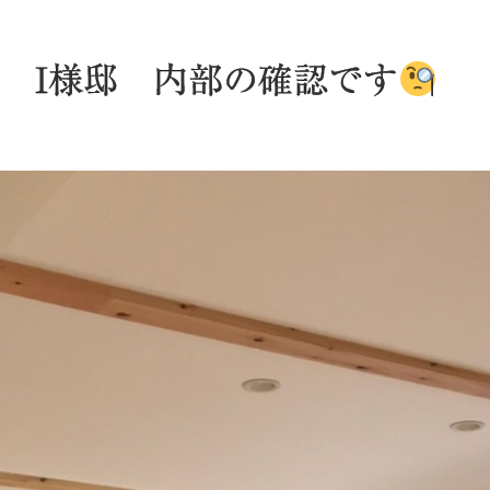
 I様邸 内部の確認です