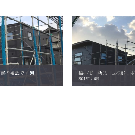
棟前の確認です
福井市 新築 K様邸 
2021年2月6日