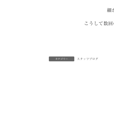
細
こうして数回
スタッフブログ
カテゴリー