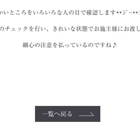
かいところをいろいろな人の目で確認します
ｼﾞ~
のチェックを行い、きれいな状態でお施主様にお渡
細心の注意を払っているのですね♪
一覧へ戻る