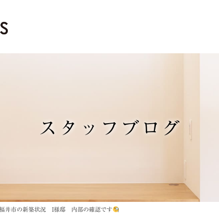
スタッフブログ
福井市の新築状況 I様邸 内部の確認です