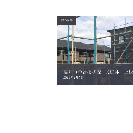
前の記事
福井市の新築状況 K様邸 上
2021年2月5日