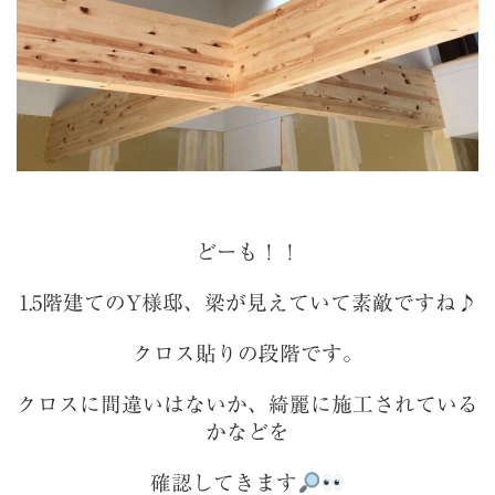
どーも！！
1.5階建てのY様邸、梁が見えていて素敵ですね♪
クロス貼りの段階です。
クロスに間違いはないか、綺麗に施工されている
かなどを
確認してきます