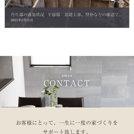
丹生郡の新築状況 U様邸 基礎工事、型枠などの確認です
2021年2月11日
お問合せ
CONTACT
お客様にとって、一生に一度の家づくりを
サポート致します。