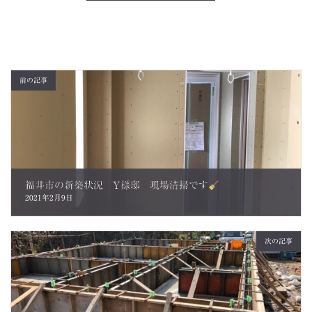
前の記事
福井市の新築状況 Y様邸 現場清掃です
2021年2月9日
次の記事