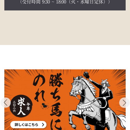
（受付時間 9:30 ~ 18:00（火・水曜日定休））