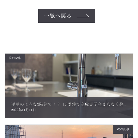
一覧へ戻る
前の記事
平屋のような2階建て！？ 1.5階建て完成見学会まもなく終了です！
2022年11月11日
次の記事