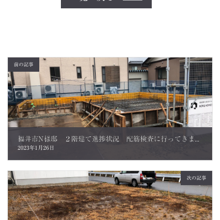
前の記事
福井市N様邸 ２階建て進捗状況 配筋検査に行ってきました。
2023年1月26日
次の記事