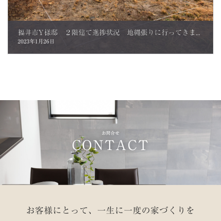
福井市Y様邸 ２階建て進捗状況 地縄張りに行ってきました。
2023年1月26日
お問合せ
CONTACT
お客様にとって、一生に一度の家づくりを