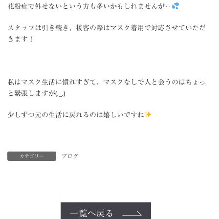
花粉症で外せないという方も多いかもしれませんが‥
スタッフは引き続き、接客の際はマスク着用で対応させていただ
きます！
私はマスク生活に慣れすぎて、マスクなしで人と会うのはちょっ
と緊張しますが(._.)
少しずつ元の生活に戻れるのは嬉しいですね
ブログ
カテゴリー
一覧へ戻る