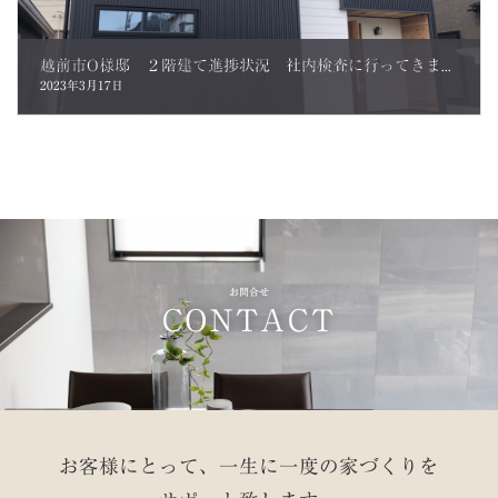
越前市O様邸 ２階建て進捗状況 社内検査に行ってきました。
2023年3月17日
お問合せ
CONTACT
お客様にとって、一生に一度の家づくりを