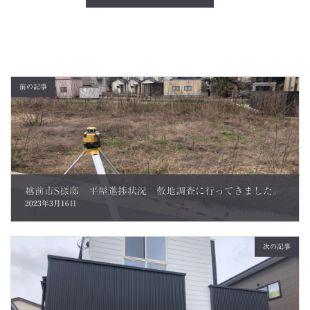
前の記事
越前市S様邸 平屋進捗状況 敷地調査に行ってきました。
2023年3月16日
次の記事