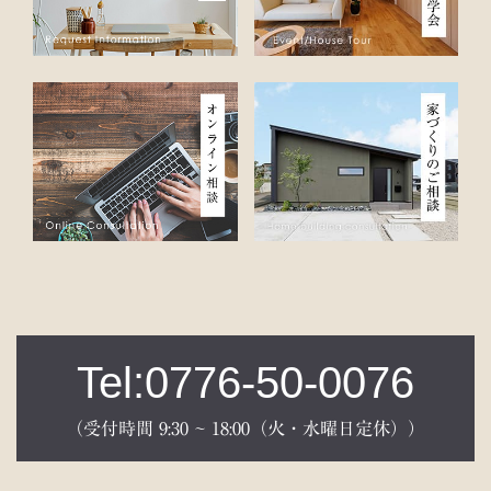
Tel:0776-50-0076
（受付時間 9:30 ~ 18:00（火・水曜日定休））