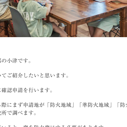
部の小津です。
いてご紹介したいと思います。
に確認申請を行います。
る際にまず申請地が「防火地域」「準防火地域」「防
役所で調べます。