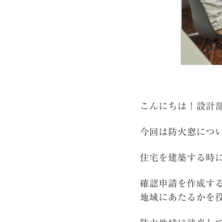
こんにちは！設計
今回は防火窓につ
住宅を建築する時
確認申請を作成す
地域にあたるかを