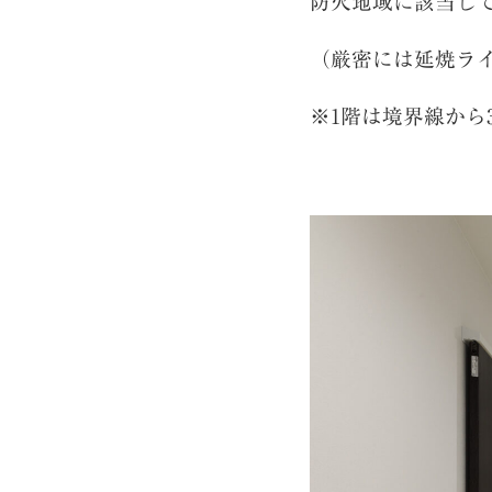
防火地域に該当し
（厳密には延焼ラ
※1階は境界線から