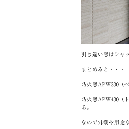
引き違い窓はシャ
まとめると・・・
防火窓APW330
防火窓APW430
る。
なので外観や用途