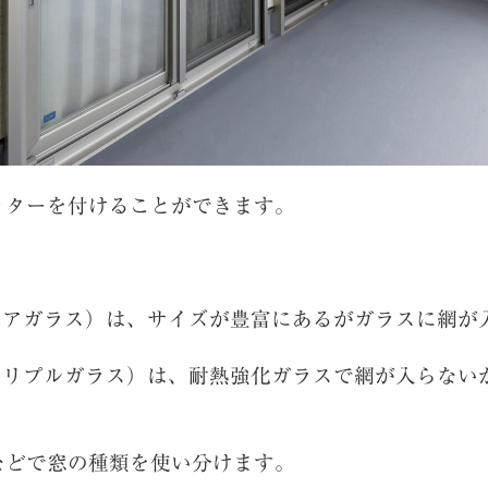
ッターを付けることができます。
（ペアガラス）は、サイズが豊富にあるがガラスに網が
（トリプルガラス）は、耐熱強化ガラスで網が入らない
などで窓の種類を使い分けます。