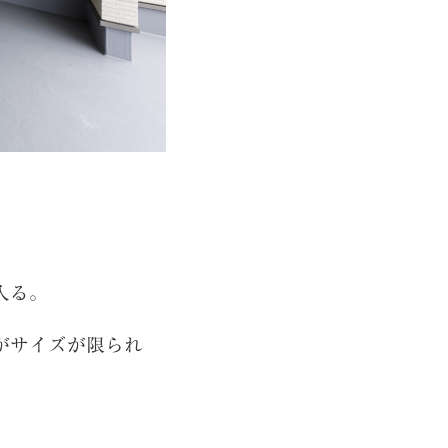
入る。
がサイズが限られ