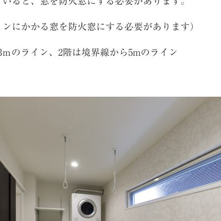
ていると、窓を防火窓にする必要があります。
インにかかる窓を防火窓にする必要があります）
3ｍのライン、2階は境界線から5mのライン