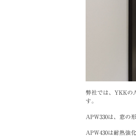
弊社では、YKKの
す。
APW330は、窓
APW430は耐熱