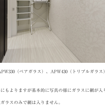
APW330（ペアガラス）、APW430（トリプルガラ
の形にもよりますが基本的に写真の様にガラスに網が入
強化ガラスのみで網は入りません。