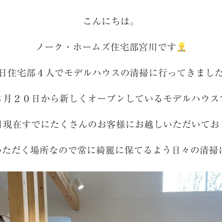
こんにちは。
ノーク・ホームズ住宅部宮川です
日住宅部４人でモデルハウスの清掃に行ってきまし
３月２０日から新しくオープンしているモデルハウス
日現在すでにたくさんのお客様にお越しいただいてお
いただく場所なので常に綺麗に保てるよう日々の清掃