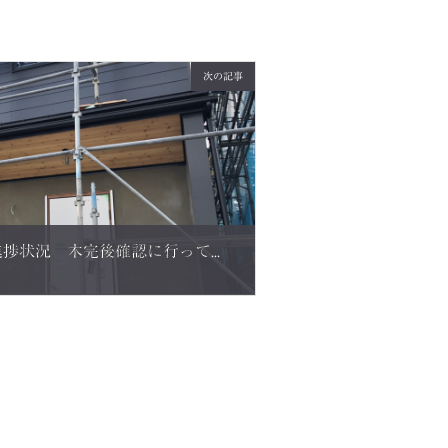
次の記事
越前市M様邸 ２階建て進捗状況 木完後確認に行ってきました。