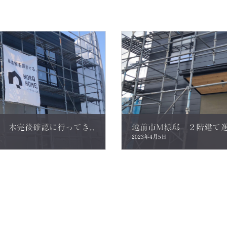
福井市N様邸 ２階建て進捗状況 木完後確認に行ってきました。
2023年4月5日