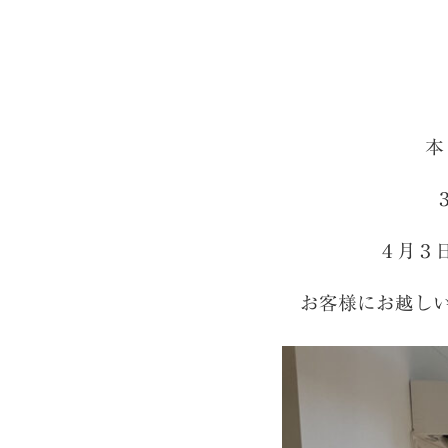
本
４月３
お客様にお越し