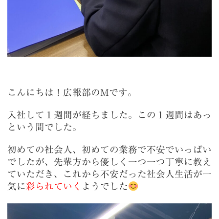
こんにちは！広報部のMです。
入社して１週間が経ちました。この１週間はあっ
という間でした。
初めての社会人、初めての業務で不安でいっぱい
でしたが、先輩方から優しく一つ一つ丁寧に教え
ていただき、これから不安だった社会人生活が一
気に
彩られていく
ようでした