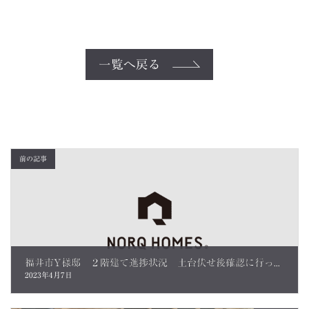
一覧へ戻る
前の記事
福井市Y様邸 ２階建て進捗状況 土台伏せ後確認に行ってきました。
2023年4月7日