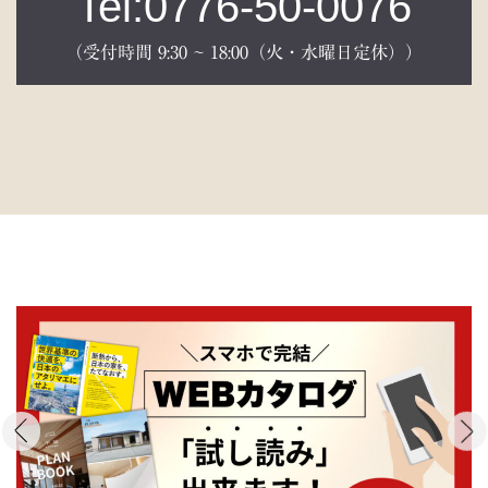
Tel:0776-50-0076
（受付時間 9:30 ~ 18:00（火・水曜日定休））