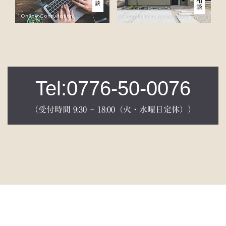
Tel:0776-50-0076
（受付時間 9:30 ~ 18:00（火・水曜日定休））