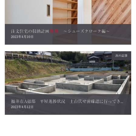
注文住宅の収納計画
～シューズクローク編～
2023年4月10日
次の記事
福井市A様邸 平屋進捗状況 土台伏せ前確認に行ってきました。
2023年4月12日