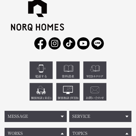
MESSAGE
SERVICE
WORKS
TOPICS